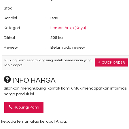
Stok
:
Kondisi
:
Baru
Kategori
:
Lemari Arsip (Kayu)
Dilihat
:
505 kali
Review
:
Belum ada review
Hubungi kami secara langsung untuk pemesanan yang
QUICK ORDER
lebih cepat!
INFO HARGA
Silahkan menghubungi kontak kami untuk mendapatkan informasi
harga produk ini.
Hubungi Kami
3
kepada teman atau kerabat Anda.