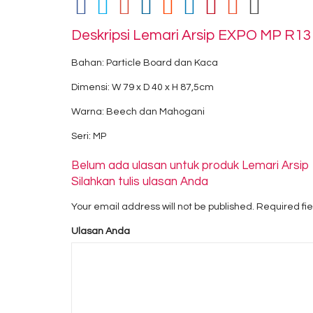
Deskripsi
Lemari Arsip EXPO MP R13
Bahan: Particle Board dan Kaca
Dimensi: W 79 x D 40 x H 87,5cm
Warna: Beech dan Mahogani
Seri: MP
Belum ada ulasan untuk produk Lemari Arsi
Silahkan tulis ulasan Anda
Your email address will not be published.
Required fi
Ulasan Anda