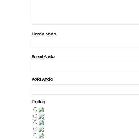
Nama Anda
Email Anda
Kota Anda
Rating