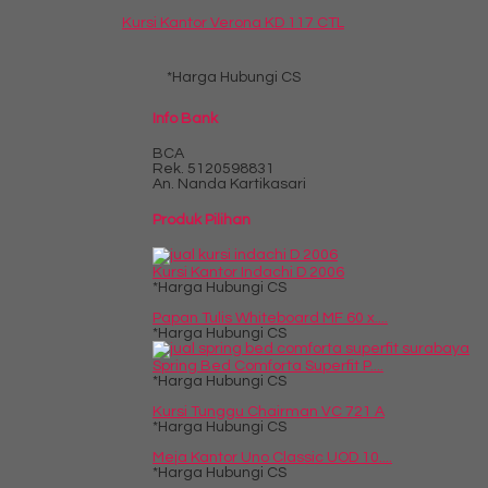
Kursi Kantor Verona KD 117 CTL
*Harga Hubungi CS
Info Bank
BCA
Rek.
5120598831
An. Nanda Kartikasari
Produk Pilihan
Kursi Kantor Indachi D 2006
*Harga Hubungi CS
Papan Tulis Whiteboard MF 60 x....
*Harga Hubungi CS
Spring Bed Comforta Superfit P....
*Harga Hubungi CS
Kursi Tunggu Chairman VC 721 A
*Harga Hubungi CS
Meja Kantor Uno Classic UOD 10....
*Harga Hubungi CS