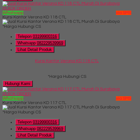
QUICK ORDER
Whatsapp
via SMS
Kursi Kantor Verona KD 118 CTL
*Harga Hubungi CS
Telepon
03199900316
Whatsapp
082229539969
Lihat Detail Produk
Kursi Kantor Verona KD 118 CTL
*Harga Hubungi CS
Hubungi Kami
QUICK ORDER
Whatsapp
via SMS
Kursi Kantor Verona KD 117 CTL
*Harga Hubungi CS
Telepon
03199900316
Whatsapp
082229539969
Lihat Detail Produk