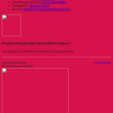
Whatsapp
Nanda
082229539969
Telegram
okethemeid
Email
hokkyfurniture03@gmail.com
Produk yang sangat tepat, pilihan bagus..!
Berhasil ditambahkan ke keranjang belanja
Lanjut Belanja
Checkout
Produk Quick Order