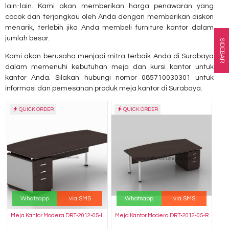
lain-lain. Kami akan memberikan harga penawaran yang
cocok dan terjangkau oleh Anda dengan memberikan diskon
menarik, terlebih jika Anda membeli furniture kantor dalam
jumlah besar.
SIDEBAR
Kami akan berusaha menjadi mitra terbaik Anda di Surabaya
dalam memenuhi kebutuhan meja dan kursi kantor untuk
kantor Anda. Silakan hubungi nomor 085710030301 untuk
informasi dan pemesanan produk meja kantor di Surabaya.
QUICK ORDER
QUICK ORDER
Whatsapp
via SMS
Whatsapp
via SMS
Meja Kantor Modera DRT-2012-05-L
Meja Kantor Modera DRT-2012-05-R