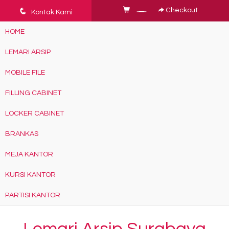
q
Checkout
Kontak Kami
HOME
LEMARI ARSIP
MOBILE FILE
FILLING CABINET
LOCKER CABINET
BRANKAS
MEJA KANTOR
KURSI KANTOR
PARTISI KANTOR