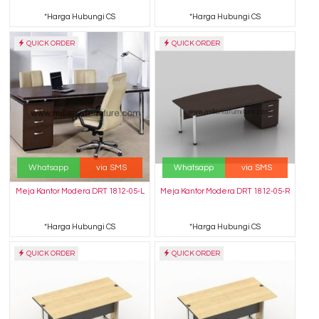
*Harga Hubungi CS
*Harga Hubungi CS
QUICK ORDER
QUICK ORDER
Whatsapp
via SMS
Whatsapp
via SMS
Meja Kantor Modera DRT 1812-05-L
Meja Kantor Modera DRT 1812-05-R
*Harga Hubungi CS
*Harga Hubungi CS
QUICK ORDER
QUICK ORDER