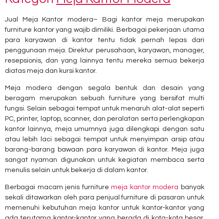
Jual Meja Kantor modera– Bagi kantor meja merupakan
furniture kantor yang wajib dimiliki. Berbagai pekerjaan utama
para karyawan di kantor tentu tidak pernah lepas dari
penggunaan meja. Direktur perusahaan, karyawan, manager,
resepsionis, dan yang lainnya tentu mereka semua bekerja
diatas meja dan kursi kantor.
Meja modera dengan segala bentuk dan desain yang
beragam merupakan sebuah furniture yang bersifat multi
fungsi. Selain sebagai tempat untuk menaruh alat-alat seperti
PC, printer, laptop, scanner, dan peralatan serta perlengkapan
kantor lainnya, meja umumnya juga dilengkapi dengan satu
atau lebih laci sebagai tempat untuk menyimpan arsip atau
barang-barang bawaan para karyawan di kantor. Meja juga
sangat nyaman digunakan untuk kegiatan membaca serta
menulis selain untuk bekerja di dalam kantor.
Berbagai macam jenis furniture
meja kantor modera
banyak
sekali ditawarkan oleh para penjual furniture di pasaran untuk
memenuhi kebutuhan meja kantor untuk kantor-kantor yang
ada terutama kantor-kantor yang berada di kota-kota besar.