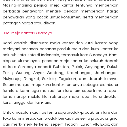
Masing-masing penjual meja kantor tentunya memberikan
berbagai penawaran menarik dengan memberikan harga
penawaran yang cocok untuk konsumen, serta memberikan
potongan harga atau diskon.
Jual Meja Kantor Surabaya
Kami adalah distributor meja kantor dan kursi kantor yang
melayani pesanan-pesanan produk meja dan kursi kantor ke
seluruh kota-kota di Indonesia, termasuk kota Surabaya. Kami
siap untuk melayani pesanan meja kantor ke seluruh daerah
di kota Surabaya seperti Bubutan, Bulak, Gayungan, Dukuh
Pakis, Gunung Anyar, Genteng, Krembangan, Jambangan,
Mulyorejo, Rungkut, Sukilolo, Tegalsari, dan daerah lainnya.
Selain menjual meja kursi kantor tentunya sebagai distributor
furniture kami juga menjual furniture lain seperti meja rapat,
lemari arsip, mobile file, rak arsip, meja rapat, kursi direktur,
kursi tunggu, dan lain-lain.
Untuk masalah kualitas tentu saja produk-produk furniture dari
toko kami merupakan produk berkualitas serta produk original
dari merk-merk terkenal seperti Indachi, Lunar, VIP, Expo, dan