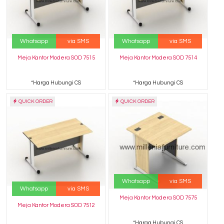
Whatsapp
via SMS
Whatsapp
via SMS
Meja Kantor Modera SOD 7515
Meja Kantor Modera SOD 7514
*Harga Hubungi CS
*Harga Hubungi CS
QUICK ORDER
QUICK ORDER
Whatsapp
via SMS
Whatsapp
via SMS
Meja Kantor Modera SOD 7575
Meja Kantor Modera SOD 7512
*Harga Hubungi CS