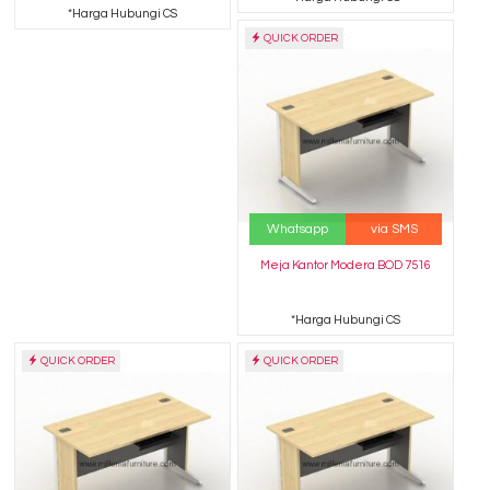
*Harga Hubungi CS
QUICK ORDER
Whatsapp
via SMS
Meja Kantor Modera BOD 7516
*Harga Hubungi CS
QUICK ORDER
QUICK ORDER