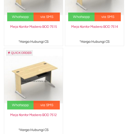
Whatsapp
via SMS
Whatsapp
via SMS
Meja Kantor Modera BOD 7515
Meja Kantor Modera BOD 7514
*Harga Hubungi CS
*Harga Hubungi CS
QUICK ORDER
Whatsapp
via SMS
Meja Kantor Modera BOD 7512
*Harga Hubungi CS