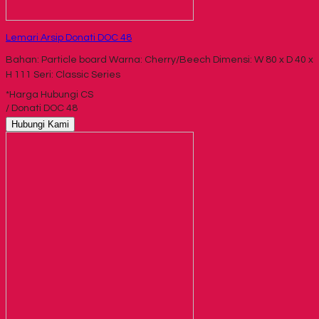
Lemari Arsip Donati DOC 48
Bahan: Particle board Warna: Cherry/Beech Dimensi: W 80 x D 40 x
H 111 Seri: Classic Series
*Harga Hubungi CS
/ Donati DOC 48
Hubungi Kami