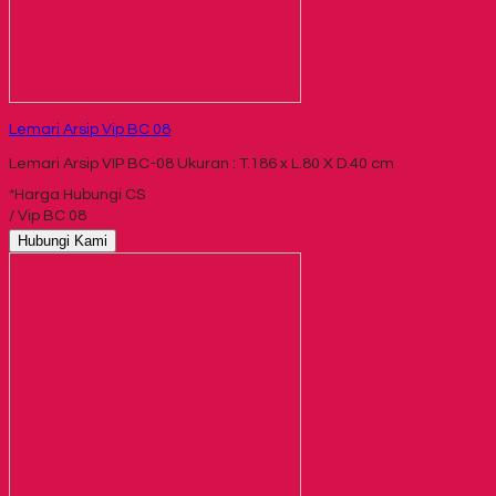
Lemari Arsip Vip BC 08
Lemari Arsip VIP BC-08 Ukuran : T.186 x L.80 X D.40 cm
*Harga Hubungi CS
/ Vip BC 08
Hubungi Kami