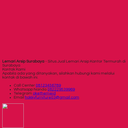
Lemari Arsip Surabaya
- Situs Jual Lemari Arsip Kantor Termurah di
Surabaya
Kontak Kami
Apabila ada yang ditanyakan, silahkan hubungi kami melalui
kontak di bawah ini.
Call Center
08123456789
Whatsapp
Nanda
082229539969
Telegram
okethemeid
Email
hokkyfurniture03@gmail.com