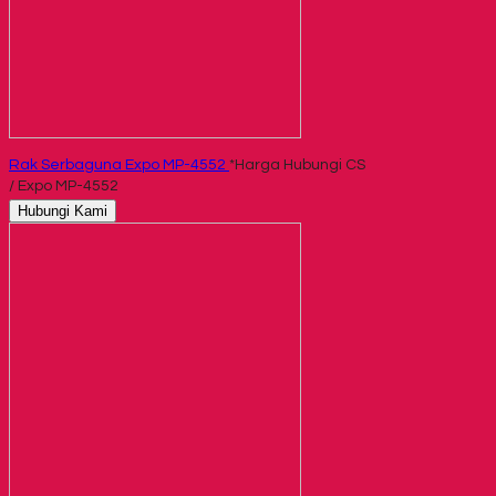
Rak Serbaguna Expo MP-4552
*Harga Hubungi CS
/ Expo MP-4552
Hubungi Kami