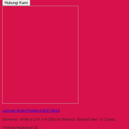
Hubungi Kami
Lemari Arsip Modera EHC 8423
Dimensi : W 80 x D 41 x H 200cm Warna : Beech Seri : E-Class
*Harga Hubungi CS