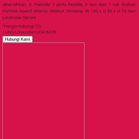
dibersihkan. 3. Memiliki 1 pintu flexible, 3 laci dan 1 rak. Bahan:
Particle board. Warna: Walnut. Dimensi: W 120 x D 50 x H 70 Seri:
Lavender Series
*Harga Hubungi CS
/ UNO Lavender UCR 8378
Hubungi Kami