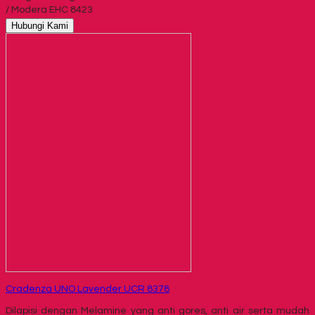
/ Modera EHC 8423
Hubungi Kami
Cradenza UNO Lavender UCR 8378
Dilapisi dengan Melamine yang anti gores, anti air serta mudah