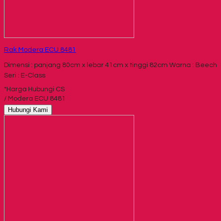
Rak Modera ECU 8481
Dimensi : panjang 80cm x lebar 41cm x tinggi 82cm Warna : Beech
Seri : E-Class
*Harga Hubungi CS
/ Modera ECU 8481
Hubungi Kami