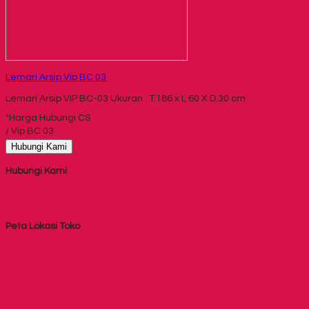
Lemari Arsip Vip BC 03
Lemari Arsip VIP BC-03 Ukuran : T.186 x L.60 X D.30 cm
*Harga Hubungi CS
/ Vip BC 03
Hubungi Kami
Hubungi Kami
Peta Lokasi Toko