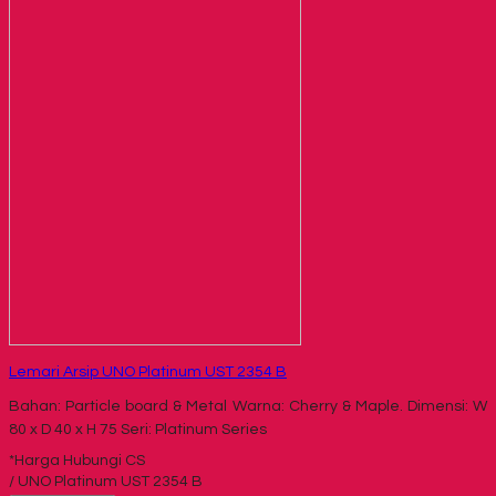
Lemari Arsip UNO Platinum UST 2354 B
Bahan: Particle board & Metal Warna: Cherry & Maple. Dimensi: W
80 x D 40 x H 75 Seri: Platinum Series
*Harga Hubungi CS
/ UNO Platinum UST 2354 B