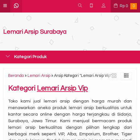
Rp
0
0
Lemari Arsip Surabaya
Kategori Produk
Beranda
»
Lemari Arsip
»
Arsip Kategori "Lemari Arsip Vip"
Kategori
Lemari Arsip Vip
Toko kami jual lemari arsip dengan harga murah dan
menawarkan aneka produk lemari arsip berkualitas untuk
kantor secara online dengan harga terjangkau di Sidorjo,
Surabaya, Jawa Timur. Kami menjual bermacam produk
lemari arsip berkualitas dengan pilihan lengkap dari
berbagai merk seperti VIP, Alba, Emporium, Brother, Tiger