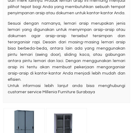
dan merk lainnya. Produk lemari arsip ini memang menjadi
pilihat tepat bagi Anda yang membutuhkan sebuah tempat
penyimpanan arsip atau dokumen untuk kantor-kantor Anda.
Sesuai dengan namanya, lemari arsip merupakan jenis
lemari yang digunakan untuk menyimpan arsip-arsip atau
dokumen agar arsip-arsip tersebut tersimpan dan
terorganisir rapi. Desain dari masing-masing lemari arsip
bisa berbeda-beda, antara lain ada yang menggunakan
pintu lemari (swing door), sliding kaca, atau gabungan
antara pintu lemari dan laci. Dengan menggunakan lemari
arsip ini tentu akan membuat pekerjaan mengorganisir
arsip-arsip di kantor-kantor Anda menjadi lebih mudah dan
efisien.
Untuk informasi lebih lanjut anda bisa menghubungi
customer service Millenia Furniture Surabaya