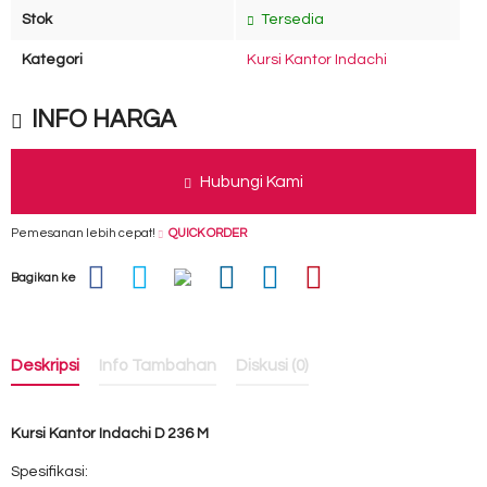
Stok
Tersedia
Kategori
Kursi Kantor Indachi
INFO HARGA
Hubungi Kami
Pemesanan lebih cepat!
QUICK ORDER
Bagikan ke
Deskripsi
Info Tambahan
Diskusi (0)
Kursi Kantor Indachi D 236 M
Spesifikasi: