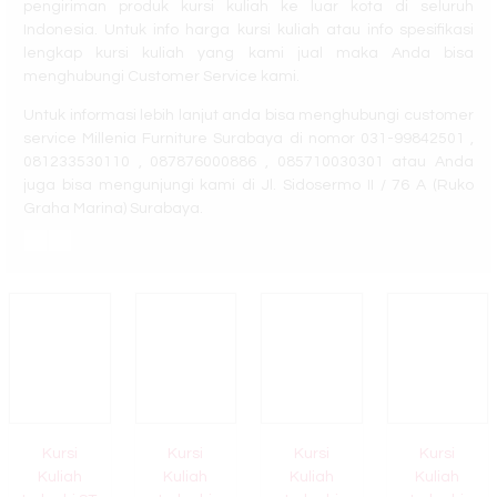
VTO
pengiriman produk kursi kuliah ke luar kota di seluruh
Indonesia. Untuk info harga kursi kuliah atau info spesifikasi
lengkap kursi kuliah yang kami jual maka Anda bisa
menghubungi Customer Service kami.
Untuk informasi lebih lanjut anda bisa menghubungi customer
service Millenia Furniture Surabaya di nomor 031-99842501 ,
081233530110 , 087876000886 , 085710030301 atau Anda
juga bisa mengunjungi kami di Jl. Sidosermo II / 76 A (Ruko
Graha Marina) Surabaya.
Kursi
Kursi
Kursi
Kursi
Kuliah
Kuliah
Kuliah
Kuliah