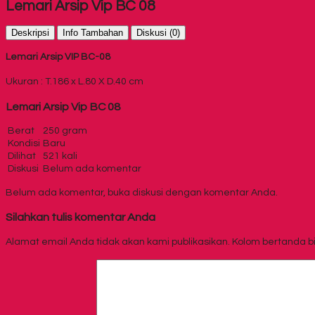
Lemari Arsip Vip BC 08
Deskripsi
Info Tambahan
Diskusi (0)
Lemari Arsip VIP BC-08
Ukuran : T.186 x L.80
X D.40 cm
Lemari Arsip Vip BC 08
Berat
250 gram
Kondisi
Baru
Dilihat
521 kali
Diskusi
Belum ada komentar
Belum ada komentar, buka diskusi dengan komentar Anda.
Silahkan tulis komentar Anda
Alamat email Anda tidak akan kami publikasikan. Kolom bertanda binta