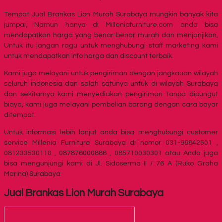
Tempat Jual Brankas Lion Murah Surabaya mungkin banyak kita
jumpai, Namun hanya di Milleniafurniture.com anda bisa
mendapatkan harga yang benar-benar murah dan menjanjikan,
Untuk itu jangan ragu untuk menghubungi staff marketing kami
untuk mendapatkan info harga dan discount terbaik.
Kami juga melayani untuk pengiriman dengan jangkauan wilayah
seluruh indonesia dan salah satunya untuk di wilayah Surabaya
dan sekitarnya kami menyediakan pengiriman Tanpa dipungut
biaya, kami juga melayani pembelian barang dengan cara bayar
ditempat.
Untuk informasi lebih lanjut anda bisa menghubungi customer
service Millenia Furniture Surabaya di nomor 031-99842501 ,
081233530110 , 087876000886 , 085710030301 atau Anda juga
bisa mengunjungi kami di Jl. Sidosermo II / 76 A (Ruko Graha
Marina) Surabaya
Jual Brankas Lion Murah Surabaya