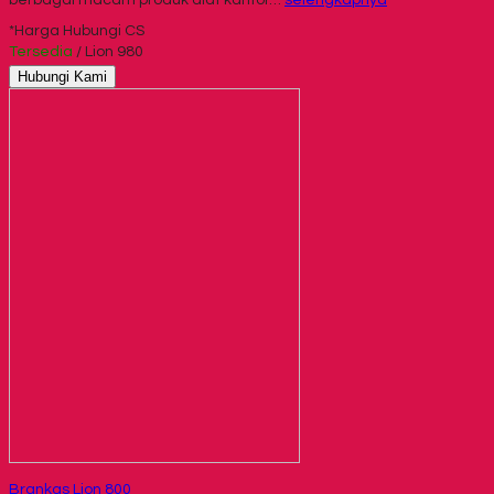
berbagai macam produk alat kantor…
selengkapnya
*Harga Hubungi CS
Tersedia
/ Lion 980
Hubungi Kami
Brankas Lion 800