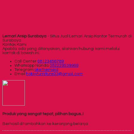
Lemari Arsip Surabaya
- Situs Jual Lemari Arsip Kantor Termurah di
Surabaya
Kontak Kami
Apabila ada yang ditanyakan, silahkan hubungi kami melalui
kontak di bawah ini.
Call Center
08123456789
Whatsapp
Nanda
082229539969
Telegram
okethemeid
Email
hokkyfurniture03@gmail.com
Produk yang sangat tepat, pilihan bagus..!
Berhasil ditambahkan ke keranjang belanja