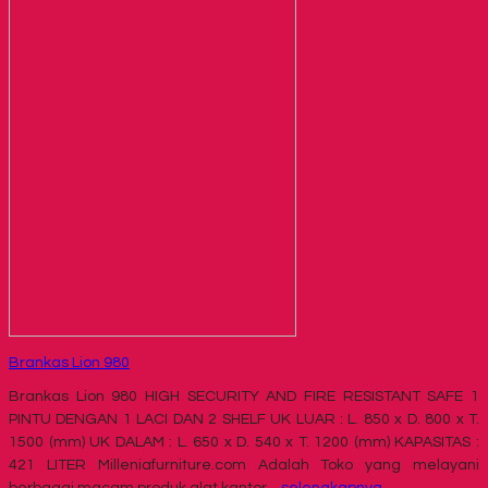
Brankas Lion 980
Brankas Lion 980 HIGH SECURITY AND FIRE RESISTANT SAFE 1
PINTU DENGAN 1 LACI DAN 2 SHELF UK LUAR : L. 850 x D. 800 x T.
1500 (mm) UK DALAM : L. 650 x D. 540 x T. 1200 (mm) KAPASITAS :
421 LITER Milleniafurniture.com Adalah Toko yang melayani