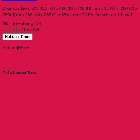
Brankas Lion 800 435 (W) x 490 (D) x 400 (H) mm 360 (W) x 285 (D) x
250(H) mm 350 (W) x 285 (D) x 65 (H) mm 70 Kg Drawer and 1 shelf
*Harga Hubungi CS
Tersedia
/ Lion 800
Hubungi Kami
Hubungi Kami
Peta Lokasi Toko