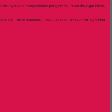
 sekitarnya kami menyediakan pengiriman Tanpa dipungut biaya,
233530110 , 087876000886 , 085710030301 atau Anda juga bisa