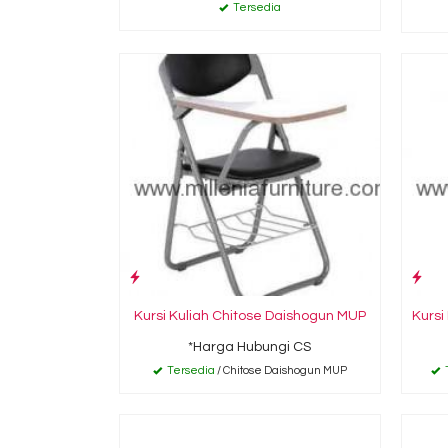
Tersedia
Kursi Kuliah Chitose Daishogun MUP
Kursi
*Harga Hubungi CS
Tersedia
/ Chitose Daishogun MUP