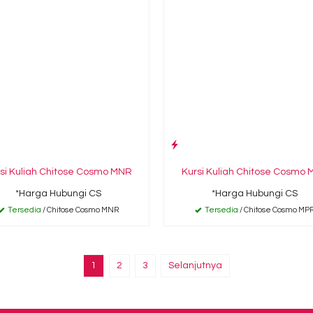
si Kuliah Chitose Cosmo MNR
Kursi Kuliah Chitose Cosmo
*Harga Hubungi CS
*Harga Hubungi CS
Tersedia
/ Chitose Cosmo MNR
Tersedia
/ Chitose Cosmo MP
1
2
3
Selanjutnya