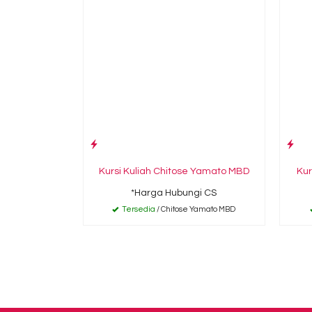
Kursi Kuliah Chitose Yamato MBD
Kur
*Harga Hubungi CS
Tersedia
/ Chitose Yamato MBD