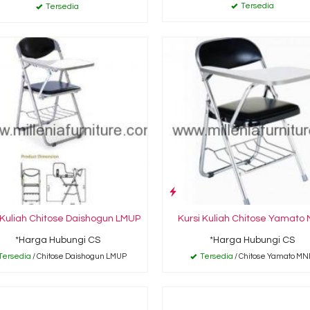
Tersedia
Tersedia
 Kuliah Chitose Daishogun LMUP
Kursi Kuliah Chitose Yamato
*Harga Hubungi CS
*Harga Hubungi CS
Tersedia
/ Chitose Daishogun LMUP
Tersedia
/ Chitose Yamato M