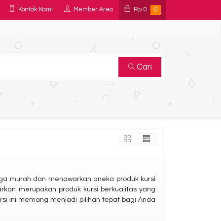
Kontak Kami
Member Area
Rp
0
0
Cari
 harga murah dan menawarkan aneka produk kursi
warkan merupakan produk kursi berkualitas yang
kursi ini memang menjadi pilihan tepat bagi Anda