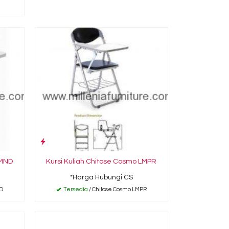
 MND
Kursi Kuliah Chitose Cosmo LMPR
*Harga Hubungi CS
ND
Tersedia
/ Chitose Cosmo LMPR