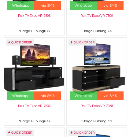
Whatsapp
via SMS
Whatsapp
via SMS
Rak TV Expo VR-7506
Rak TV Expo VR-7509
*Harga Hubungi CS
*Harga Hubungi CS
QUICK ORDER
QUICK ORDER
Whatsapp
via SMS
Whatsapp
via SMS
Rak TV Expo VR-7539
Rak TV Expo VR-7288
*Harga Hubungi CS
*Harga Hubungi CS
QUICK ORDER
QUICK ORDER