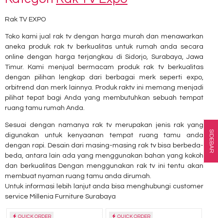
Rak TV EXPO
Toko kami jual rak tv dengan harga murah dan menawarkan
aneka produk rak tv berkualitas untuk rumah anda secara
online dengan harga terjangkau di Sidorjo, Surabaya, Jawa
Timur. Kami menjual bermacam produk rak tv berkualitas
dengan pilihan lengkap dari berbagai merk seperti expo,
orbitrend dan merk lainnya. Produk raktv ini memang menjadi
pilihat tepat bagi Anda yang membutuhkan sebuah tempat
ruang tamu rumah Anda.
Sesuai dengan namanya rak tv merupakan jenis rak yang
SIDEBAR
digunakan untuk kenyaanan tempat ruang tamu anda
dengan rapi. Desain dari masing-masing rak tv bisa berbeda-
beda, antara lain ada yang menggunakan bahan yang kokoh
dan berkualitas Dengan menggunakan rak tv ini tentu akan
membuat nyaman ruang tamu anda dirumah.
Untuk informasi lebih lanjut anda bisa menghubungi customer
service Millenia Furniture Surabaya
QUICK ORDER
QUICK ORDER