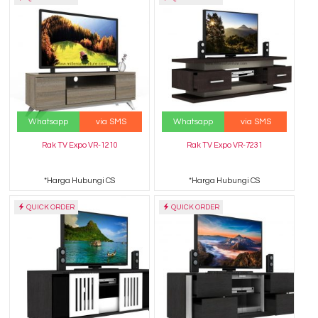
Whatsapp
via SMS
Whatsapp
via SMS
Rak TV Expo VR-1210
Rak TV Expo VR-7231
*Harga Hubungi CS
*Harga Hubungi CS
QUICK ORDER
QUICK ORDER