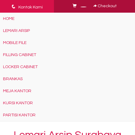
q
Checkout
Kontak Kami
HOME
LEMARI ARSIP
MOBILE FILE
FILLING CABINET
LOCKER CABINET
BRANKAS
MEJA KANTOR
KURSI KANTOR
PARTISI KANTOR