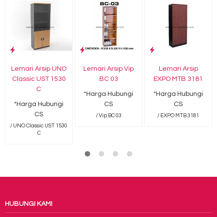
Lemari Arsip UNO
Lemari Arsip Vip
Lemari Arsip
Classic UST 1530
BC 03
EXPO MTB 3181
C
*Harga Hubungi
*Harga Hubungi
*Harga Hubungi
CS
CS
CS
/ Vip BC 03
/ EXPO MTB 3181
/ UNO Classic UST 1530
C
HUBUNGI KAMI