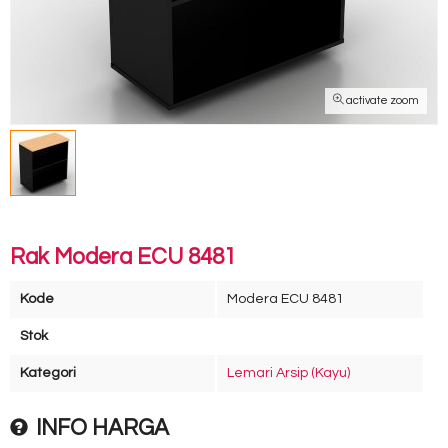
activate zoom
Rak Modera ECU 8481
Kode
Modera ECU 8481
Stok
Kategori
Lemari Arsip (Kayu)
INFO HARGA