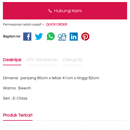
Hubungi Kami
Pemesanan lebih cepat!
QUICK ORDER
Bagikan ke
Deskripsi
Info Tambahan
Diskusi (0)
Dimensi : panjang 80cm x lebar 41cm x tinggi 82cm
Warna : Beech
Seri : E-Class
Produk Terkait