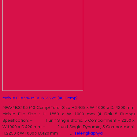
Mobile File VIP MFA-8BS225 (40 Comp)
MFA-4BS185 (40 Comp) Total Size H.2465 x W. 1000 x D. 4200 mm
Mobile File Size : H. 1850 x W. 1000 mm (4 Rak 5 Ruang)
Spesification: – 1 unit Single Static, 5 Compartment H.2250 x
W.1000 x D.420 mm – 1 unit Single Dynamic, 5 Compartment
H.2250 x W.1000 x D.420 mm – …
selengkapnya