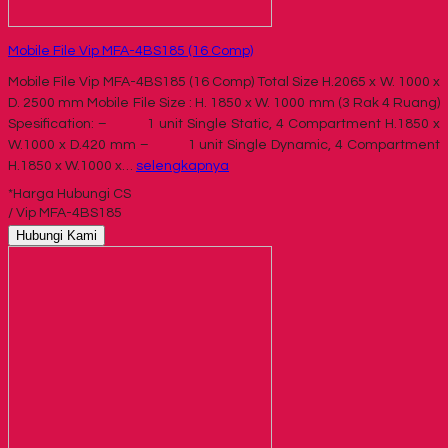
Mobile File Vip MFA-4BS185 (16 Comp)
Mobile File Vip MFA-4BS185 (16 Comp) Total Size H.2065 x W. 1000 x
D. 2500 mm Mobile File Size : H. 1850 x W. 1000 mm (3 Rak 4 Ruang)
Spesification: – 1 unit Single Static, 4 Compartment H.1850 x
W.1000 x D.420 mm – 1 unit Single Dynamic, 4 Compartment
H.1850 x W.1000 x…
selengkapnya
*Harga Hubungi CS
/ Vip MFA-4BS185
Hubungi Kami