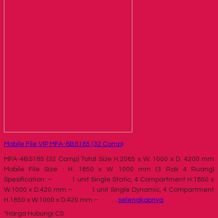
Mobile File VIP MFA-8BS185 (32 Comp)
MFA-4BS185 (32 Comp) Total Size H.2065 x W. 1000 x D. 4200 mm
Mobile File Size : H. 1850 x W. 1000 mm (3 Rak 4 Ruang)
Spesification: – 1 unit Single Static, 4 Compartment H.1850 x
W.1000 x D.420 mm – 1 unit Single Dynamic, 4 Compartment
H.1850 x W.1000 x D.420 mm – …
selengkapnya
*Harga Hubungi CS