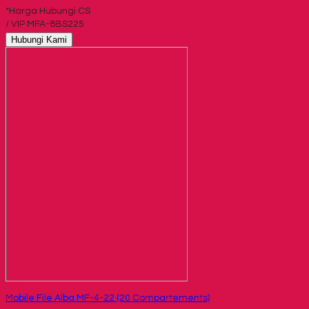
*Harga Hubungi CS
/ VIP MFA-8BS225
Hubungi Kami
Mobile File Alba MF-4-22 (20 Compartements)