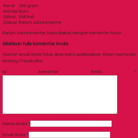
Berat
300 gram
Kondisi
Baru
Dilihat
546 kali
Diskusi
Belum ada komentar
Belum ada komentar, buka diskusi dengan komentar Anda.
Silahkan tulis komentar Anda
Alamat email Anda tidak akan kami publikasikan. Kolom bertanda
bintang (*) wajib diisi.
Isi komentar Anda
*
Nama Anda
*
Email Anda
*