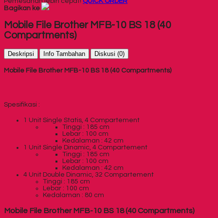
Pemesanan lebih cepat!
QUICK ORDER
Bagikan ke
Mobile File Brother MFB-10 BS 18 (40
Compartments)
Deskripsi
Info Tambahan
Diskusi (0)
Mobile File Brother MFB-10 BS 18 (40 Compartments)
Spesifikasi :
1 Unit Single Statis, 4 Compartement
Tinggi : 185 cm
Lebar : 100 cm
Kedalaman : 42 cm
1 Unit Single Dinamic, 4 Compartement
Tinggi : 185 cm
Lebar : 100 cm
Kedalaman : 42 cm
4 Unit Double Dinamic, 32 Compartement
Tinggi : 185 cm
Lebar : 100 cm
Kedalaman : 80 cm
Mobile File Brother MFB-10 BS 18 (40 Compartments)