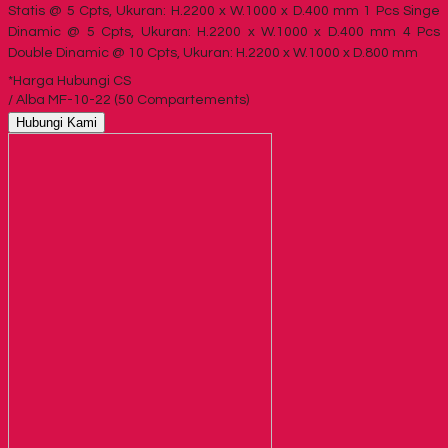
Statis @ 5 Cpts, Ukuran: H.2200 x W.1000 x D.400 mm 1 Pcs Singe
Dinamic @ 5 Cpts, Ukuran: H.2200 x W.1000 x D.400 mm 4 Pcs
Double Dinamic @ 10 Cpts, Ukuran: H.2200 x W.1000 x D.800 mm
*Harga Hubungi CS
/ Alba MF-10-22 (50 Compartements)
Hubungi Kami