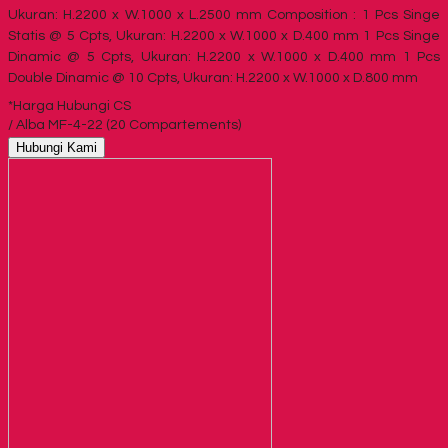
Ukuran: H.2200 x W.1000 x L.2500 mm Composition : 1 Pcs Singe
Statis @ 5 Cpts, Ukuran: H.2200 x W.1000 x D.400 mm 1 Pcs Singe
Dinamic @ 5 Cpts, Ukuran: H.2200 x W.1000 x D.400 mm 1 Pcs
Double Dinamic @ 10 Cpts, Ukuran: H.2200 x W.1000 x D.800 mm
*Harga Hubungi CS
/ Alba MF-4-22 (20 Compartements)
Hubungi Kami