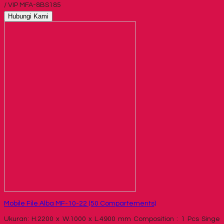
/ VIP MFA-8BS185
Hubungi Kami
Mobile File Alba MF-10-22 (50 Compartements)
Ukuran: H.2200 x W.1000 x L.4900 mm Composition : 1 Pcs Singe