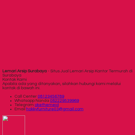
Lemari Arsip Surabaya
- Situs Jual Lemari Arsip Kantor Termurah di
Surabaya
Kontak Kami
Apabila ada yang ditanyakan, silahkan hubungi kami melalui
kontak di bawah ini.
Call Center
08123456789
Whatsapp
Nanda
082229539969
Telegram
okethemeid
Email
hokkyfurniture03@gmail.com