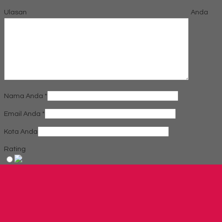
Ulasan Anda
Nama Anda
*
Email Anda
*
Kota Anda
Rating