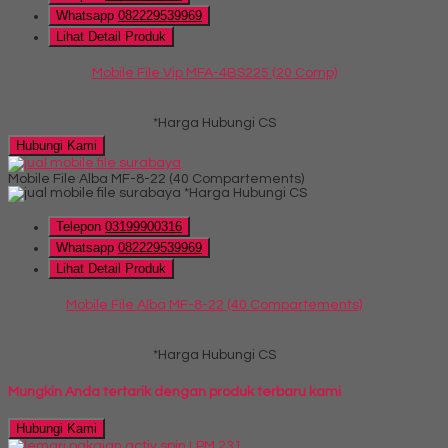
Whatsapp
082229539969
Lihat Detail Produk
Mobile File Vip MFA-4BS225 (20 Comp)
*Harga Hubungi CS
Hubungi Kami
Mobile File Alba MF-8-22 (40 Compartements)
*Harga Hubungi CS
Telepon
03199900316
Whatsapp
082229539969
Lihat Detail Produk
Mobile File Alba MF-8-22 (40 Compartements)
*Harga Hubungi CS
Mungkin Anda tertarik dengan produk terbaru kami
Hubungi Kami