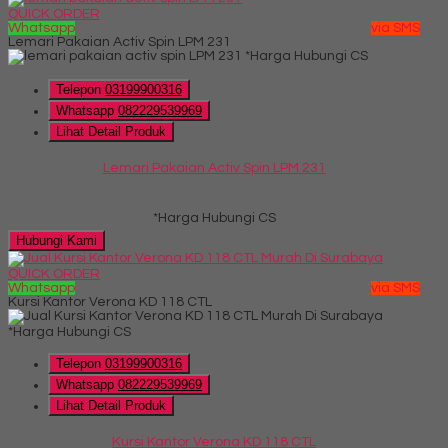
QUICK ORDER
Whatsapp
via SMS
Lemari Pakaian Activ Spin LPM 231
*Harga Hubungi CS
Telepon
03199900316
Whatsapp
082229539969
Lihat Detail Produk
Lemari Pakaian Activ Spin LPM 231
*Harga Hubungi CS
Hubungi Kami
QUICK ORDER
Whatsapp
via SMS
Kursi Kantor Verona KD 118 CTL
*Harga Hubungi CS
Telepon
03199900316
Whatsapp
082229539969
Lihat Detail Produk
Kursi Kantor Verona KD 118 CTL