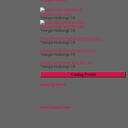
Produk Pilihan
Locker Lion L 553
*Harga Hubungi CS
Meja Kantor VIP MM-502
*Harga Hubungi CS
Meja Meeting Kotak Orbitrend O....
*Harga Hubungi CS
Kursi Kantor Donati Manggo S1
*Harga Hubungi CS
Kursi Kuliah New Star STL 12
*Harga Hubungi CS
Katalog Produk
Hubungi Kami
Peta Lokasi Toko