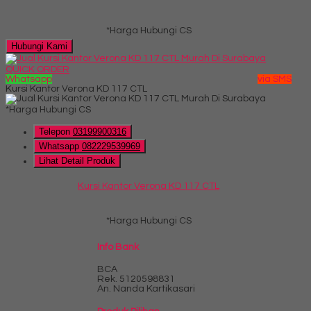
*Harga Hubungi CS
Hubungi Kami
QUICK ORDER
Whatsapp
via SMS
Kursi Kantor Verona KD 117 CTL
*Harga Hubungi CS
Telepon
03199900316
Whatsapp
082229539969
Lihat Detail Produk
Kursi Kantor Verona KD 117 CTL
*Harga Hubungi CS
Info Bank
BCA
Rek.
5120598831
An. Nanda Kartikasari