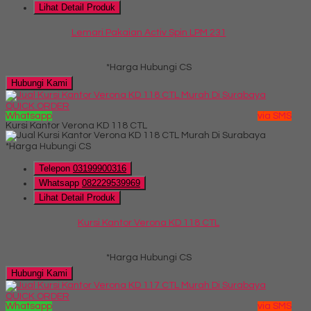
Lihat Detail Produk
Lemari Pakaian Activ Spin LPM 231
*Harga Hubungi CS
Hubungi Kami
QUICK ORDER
Whatsapp
via SMS
Kursi Kantor Verona KD 118 CTL
*Harga Hubungi CS
Telepon
03199900316
Whatsapp
082229539969
Lihat Detail Produk
Kursi Kantor Verona KD 118 CTL
*Harga Hubungi CS
Hubungi Kami
QUICK ORDER
Whatsapp
via SMS