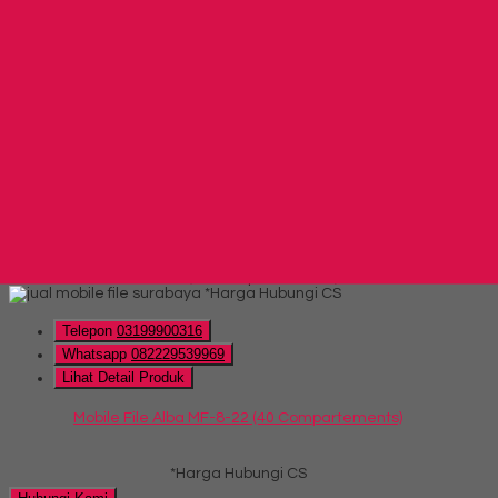
Mobile File Alba MF-6-22 (30 Compartements)
*Harga Hubungi CS
Telepon
03199900316
Whatsapp
082229539969
Lihat Detail Produk
Mobile File Alba MF-6-22 (30 Compartements)
*Harga Hubungi CS
Hubungi Kami
Mobile File Alba MF-8-22 (40 Compartements)
*Harga Hubungi CS
Telepon
03199900316
Whatsapp
082229539969
Lihat Detail Produk
Mobile File Alba MF-8-22 (40 Compartements)
*Harga Hubungi CS