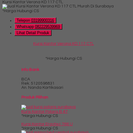
Kursi Kantor Verona KD 117 CTL
*Harga Hubungi CS
Telepon
03199900316
Whatsapp
082229539969
Lihat Detail Produk
Kursi Kantor Verona KD 117 CTL
*Harga Hubungi CS
Info Bank
BCA
Rek.
5120598831
An. Nanda Kartikasari
Produk Pilihan
Kursi Kantor Polaris B 47
*Harga Hubungi CS
Kursi Kantor Ergotec 766 U
*Harga Hubungi CS