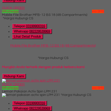
Hubungi Kami
QUICK ORDER
Whatsapp
via SMS
Mobile File Brother MFB-12 BS 18 (48 Compartments)
*Harga Hubungi CS
Telepon
03199900316
Whatsapp
082229539969
Lihat Detail Produk
Mobile File Brother MFB-12 BS 18 (48 Compartments)
*Harga Hubungi CS
Mungkin Anda tertarik dengan produk terbaru kami
Hubungi Kami
QUICK ORDER
Whatsapp
via SMS
Lemari Pakaian Activ Spin LPM 231
*Harga Hubungi CS
Telepon
03199900316
Whatsapp
082229539969