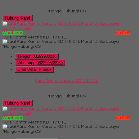
*Harga Hubungi CS
Hubungi Kami
QUICK ORDER
Whatsapp
via SMS
Kursi Kantor Verona KD 118 CTL
*Harga Hubungi CS
Telepon
03199900316
Whatsapp
082229539969
Lihat Detail Produk
Kursi Kantor Verona KD 118 CTL
*Harga Hubungi CS
Hubungi Kami
QUICK ORDER
Whatsapp
via SMS
Kursi Kantor Verona KD 117 CTL
*Harga Hubungi CS