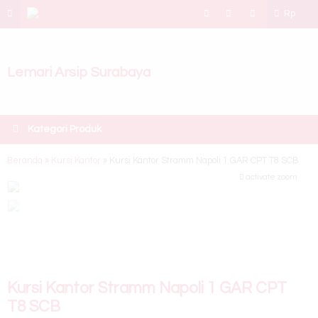
Rp
Lemari Arsip Surabaya
Kategori Produk
Beranda
»
Kursi Kantor
»
Kursi Kantor Stramm Napoli 1 GAR CPT T8 SCB
activate zoom
Kursi Kantor Stramm Napoli 1 GAR CPT
T8 SCB