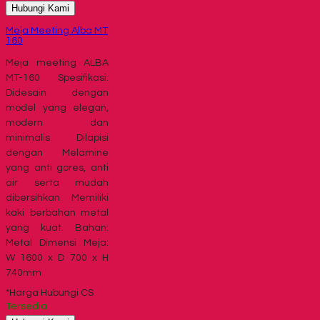
Hubungi Kami
Meja Meeting Alba MT
160
Meja meeting ALBA
MT-160 Spesifikasi:
Didesain dengan
model yang elegan,
modern dan
minimalis. Dilapisi
dengan Melamine
yang anti gores, anti
air serta mudah
dibersihkan. Memiliki
kaki berbahan metal
yang kuat. Bahan:
Metal Dimensi Meja:
W 1600 x D 700 x H
740mm
*Harga Hubungi CS
Tersedia