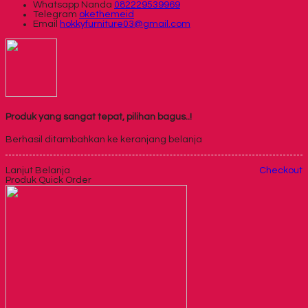
Whatsapp
Nanda
082229539969
Telegram
okethemeid
Email
hokkyfurniture03@gmail.com
Produk yang sangat tepat, pilihan bagus..!
Berhasil ditambahkan ke keranjang belanja
Lanjut Belanja
Checkout
Produk Quick Order