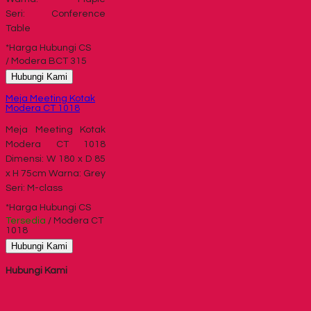
Seri: Conference
Table
*Harga Hubungi CS
/ Modera BCT 315
Hubungi Kami
Meja Meeting Kotak
Modera CT 1018
Meja Meeting Kotak
Modera CT 1018
Dimensi: W 180 x D 85
x H 75cm Warna: Grey
Seri: M-class
*Harga Hubungi CS
Tersedia
/ Modera CT
1018
Hubungi Kami
Hubungi Kami