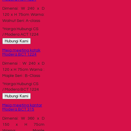
Dimensi: W 240 x D
120 x H 75cm Warna:
Walnut Seri: A-class
*Harga Hubungi CS
/ Modera ACT 1224
Hubungi Kami
Meja meeting kotak
Modera BCT 1224
Dimensi : W 240 x D
120 x H 75cm Warna :
Maple Seri : B-Class
*Harga Hubungi CS
/ Modera BCT 1224
Hubungi Kami
Meja meeting kantor
Modera BCT 315
Dimensi: W 360 x D
150 x H 75cm
Warna: Maple