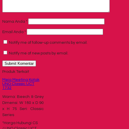
Nama Anda
*
Email Anda
*
Notify me of follow-up comments by email.
Notify me of new posts by email.
Produk Terkait
Meja Meeting Kotak
UNO Classic UCT
1732
Warna: Beech & Grey
Dimensi: W 180 x D 90
x H 75 Seri: Classic
Series
*Harga Hubungi CS
/ UNO Classic UCT