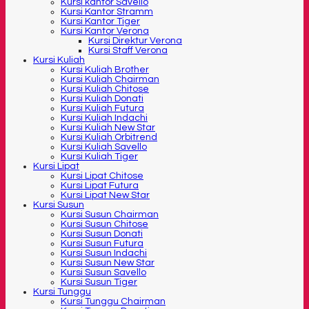
Kursi kantor Savello
Kursi Kantor Stramm
Kursi Kantor Tiger
Kursi Kantor Verona
Kursi Direktur Verona
Kursi Staff Verona
Kursi Kuliah
Kursi Kuliah Brother
Kursi Kuliah Chairman
Kursi Kuliah Chitose
Kursi Kuliah Donati
Kursi Kuliah Futura
Kursi Kuliah Indachi
Kursi Kuliah New Star
Kursi Kuliah Orbitrend
Kursi Kuliah Savello
Kursi Kuliah Tiger
Kursi Lipat
Kursi Lipat Chitose
Kursi Lipat Futura
Kursi Lipat New Star
Kursi Susun
Kursi Susun Chairman
Kursi Susun Chitose
Kursi Susun Donati
Kursi Susun Futura
Kursi Susun Indachi
Kursi Susun New Star
Kursi Susun Savello
Kursi Susun Tiger
Kursi Tunggu
Kursi Tunggu Chairman