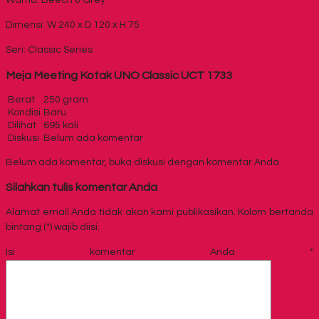
Warna: Beech & Grey
Dimensi: W 240 x D 120 x H 75
Seri: Classic Series
Meja Meeting Kotak UNO Classic UCT 1733
Berat
250 gram
Kondisi
Baru
Dilihat
695 kali
Diskusi
Belum ada komentar
Belum ada komentar, buka diskusi dengan komentar Anda.
Silahkan tulis komentar Anda
Alamat email Anda tidak akan kami publikasikan. Kolom bertanda
bintang (*) wajib diisi.
Isi komentar Anda
*