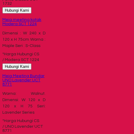
1732
Hubungi Kami
Meja meeting kotak
Modera SCT 1224
Dimensi : W 240 x D
120 x H 75cm Warna :
Maple Seri : S-Class
*Harga Hubungi CS
/ Modera SCT 1224
Hubungi Kami
Meja Meeting Bundar
UNO Lavender UCT
8771
Warna: Walnut.
Dimensi: W 120 x D
120 x H 75 Seri:
Lavender Series
*Harga Hubungi CS
/ UNO Lavender UCT
8771