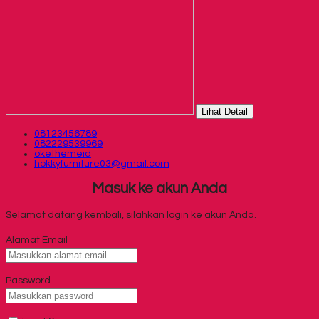
Lihat Detail
08123456789
082229539969
okethemeid
hokkyfurniture03@gmail.com
Masuk ke akun Anda
Selamat datang kembali, silahkan login ke akun Anda.
Alamat Email
Password