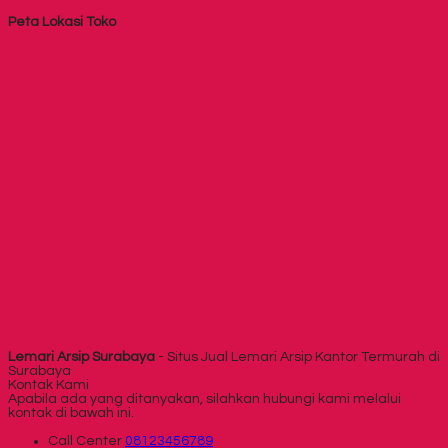
Peta Lokasi Toko
Lemari Arsip Surabaya
- Situs Jual Lemari Arsip Kantor Termurah di
Surabaya
Kontak Kami
Apabila ada yang ditanyakan, silahkan hubungi kami melalui
kontak di bawah ini.
Call Center
08123456789