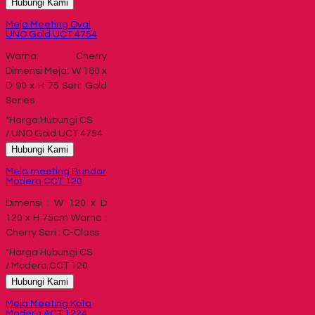
Hubungi Kami
Meja Meeting Oval
UNO Gold UCT 4754
Warna: Cherry
Dimensi Meja: W 180 x
D 90 x H 75 Seri: Gold
Series
*Harga Hubungi CS
/ UNO Gold UCT 4754
Hubungi Kami
Meja meeting Bundar
Modera CCT 120
Dimensi : W 120 x D
120 x H 75cm Warna :
Cherry Seri : C-Class
*Harga Hubungi CS
/ Modera CCT 120
Hubungi Kami
Meja Meeting Kota
Modera ACT 1224