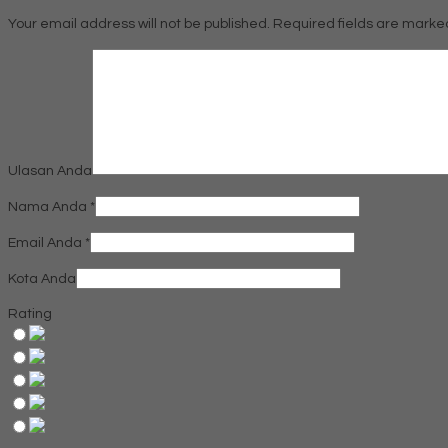
Your email address will not be published.
Required fields are mark
Ulasan Anda
Nama Anda
*
Email Anda
*
Kota Anda
Rating