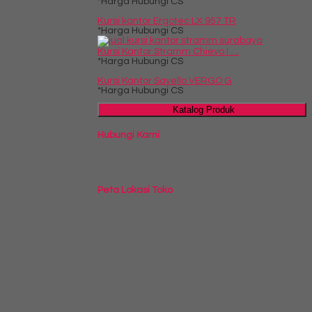
*Harga Hubungi CS
Kursi kantor Ergotec LX 957 TR
*Harga Hubungi CS
Kursi Kantor Stramm Chievo I ....
*Harga Hubungi CS
Kursi Kantor Savello VERGO G
*Harga Hubungi CS
Katalog Produk
Hubungi Kami
Peta Lokasi Toko