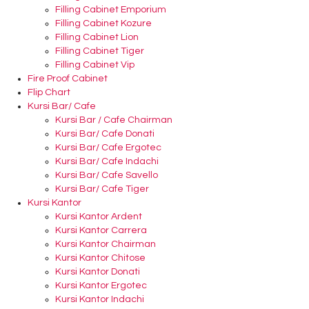
Filling Cabinet Emporium
Filling Cabinet Kozure
Filling Cabinet Lion
Filling Cabinet Tiger
Filling Cabinet Vip
Fire Proof Cabinet
Flip Chart
Kursi Bar/ Cafe
Kursi Bar / Cafe Chairman
Kursi Bar/ Cafe Donati
Kursi Bar/ Cafe Ergotec
Kursi Bar/ Cafe Indachi
Kursi Bar/ Cafe Savello
Kursi Bar/ Cafe Tiger
Kursi Kantor
Kursi Kantor Ardent
Kursi Kantor Carrera
Kursi Kantor Chairman
Kursi Kantor Chitose
Kursi Kantor Donati
Kursi Kantor Ergotec
Kursi Kantor Indachi