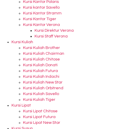
Kursi Kantor Polaris
Kursi kantor Savello
Kursi Kantor Stramm
Kursi Kantor Tiger
Kursi Kantor Verona
Kursi Direktur Verona
Kursi Staff Verona
Kursi Kuliah
Kursi Kuliah Brother
Kursi Kuliah Chairman
Kursi Kuliah Chitose
Kursi Kuliah Donati
Kursi Kuliah Futura
Kursi Kuliah Indachi
Kursi Kuliah New Star
Kursi Kuliah Orbitrend
Kursi Kuliah Savello
Kursi Kuliah Tiger
Kursi Lipat
Kursi Lipat Chitose
Kursi Lipat Futura
Kursi Lipat New Star
Kursi Susun