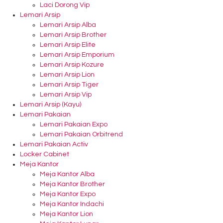
Laci Dorong Vip
Lemari Arsip
Lemari Arsip Alba
Lemari Arsip Brother
Lemari Arsip Elite
Lemari Arsip Emporium
Lemari Arsip Kozure
Lemari Arsip Lion
Lemari Arsip Tiger
Lemari Arsip Vip
Lemari Arsip (Kayu)
Lemari Pakaian
Lemari Pakaian Expo
Lemari Pakaian Orbitrend
Lemari Pakaian Activ
Locker Cabinet
Meja Kantor
Meja Kantor Alba
Meja Kantor Brother
Meja Kantor Expo
Meja Kantor Indachi
Meja Kantor Lion