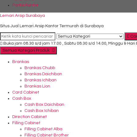
Partisi Kantor
Lemari Arsip Surabaya
Situs Jual Lemari Arsip Kantor Termurah di Surabaya
Car
Buka jam 08.30 s/d jam 17.00 , Sabtu 08.30 s/d 14.00, Minggu & Hari
Semua Kategori Produk
Brankas
Brankas Chubb
Brankas Daichiban
Brankas Ichiban
Brankas Lion
Card Cabinet
Cash Box
Cash Box Daichiban
Cash Box Ichiban
Direction Cabinet
Filling Cabinet
Filling Cabinet Alba
Filling Cabinet Brother