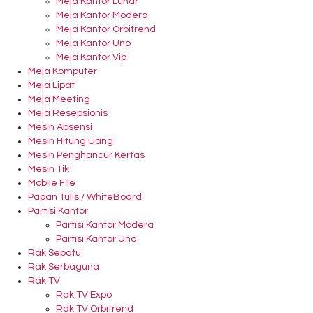
Meja Kantor Lunar
Meja Kantor Modera
Meja Kantor Orbitrend
Meja Kantor Uno
Meja Kantor Vip
Meja Komputer
Meja Lipat
Meja Meeting
Meja Resepsionis
Mesin Absensi
Mesin Hitung Uang
Mesin Penghancur Kertas
Mesin Tik
Mobile File
Papan Tulis / WhiteBoard
Partisi Kantor
Partisi Kantor Modera
Partisi Kantor Uno
Rak Sepatu
Rak Serbaguna
Rak TV
Rak TV Expo
Rak TV Orbitrend