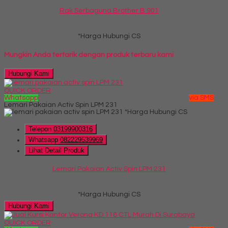
Rak Serbaguna Brother B 901
*Harga Hubungi CS
Mungkin Anda tertarik dengan produk terbaru kami
Hubungi Kami
QUICK ORDER
Whatsapp
via SMS
Lemari Pakaian Activ Spin LPM 231
*Harga Hubungi CS
Telepon
03199900316
Whatsapp
082229539969
Lihat Detail Produk
Lemari Pakaian Activ Spin LPM 231
*Harga Hubungi CS
Hubungi Kami
QUICK ORDER