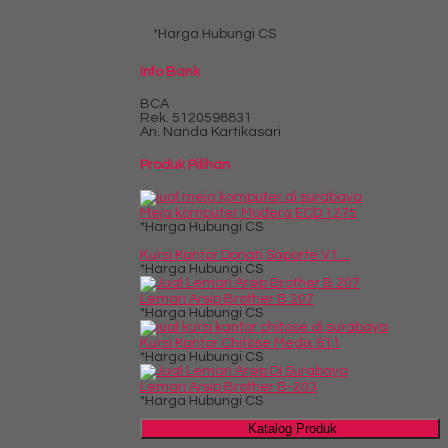
*Harga Hubungi CS
Info Bank
BCA
Rek.
5120598831
An. Nanda Kartikasari
Produk Pilihan
Meja komputer Modera ECD 1275
*Harga Hubungi CS
Kursi Kantor Donati Saporte V1....
*Harga Hubungi CS
Lemari Arsip Brother B 207
*Harga Hubungi CS
Kursi Kantor Chitose Medix 611
*Harga Hubungi CS
Lemari Arsip Brother B-203
*Harga Hubungi CS
Katalog Produk