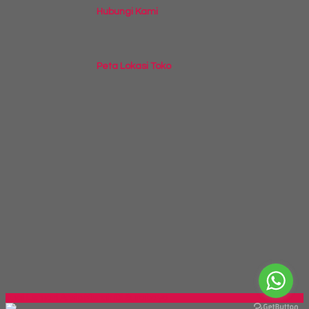
Hubungi Kami
Peta Lokasi Toko
Jual Lemari Arsip Murah Di Surabaya