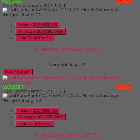
Whatsapp
via SMS
Kursi Kantor Verona KD 118 CTL
*Harga Hubungi CS
Telepon
03199900316
Whatsapp
082229539969
Lihat Detail Produk
Kursi Kantor Verona KD 118 CTL
*Harga Hubungi CS
Hubungi Kami
QUICK ORDER
Whatsapp
via SMS
Kursi Kantor Verona KD 117 CTL
*Harga Hubungi CS
Telepon
03199900316
Whatsapp
082229539969
Lihat Detail Produk
Kursi Kantor Verona KD 117 CTL