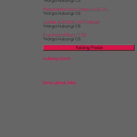
*Harga Hubungi CS
Meja Kantor Uno Classic UOD 10....
*Harga Hubungi CS
Locker ALBA MB 24 (Mailbox)
*Harga Hubungi CS
Brankas Ichiban FT 55
*Harga Hubungi CS
Katalog Produk
Hubungi Kami
Peta Lokasi Toko