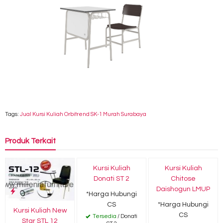
Tags:
Jual Kursi Kuliah Orbitrend SK-1 Murah Surabaya
Produk Terkait
Kursi Kuliah
Kursi Kuliah
Donati ST 2
Chitose
Daishogun LMUP
*Harga Hubungi
CS
*Harga Hubungi
Kursi Kuliah New
CS
Tersedia
/ Donati
Star STL 12