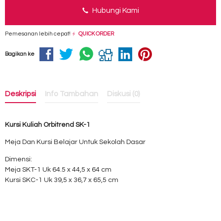
Hubungi Kami
Pemesanan lebih cepat!
QUICK ORDER
Bagikan ke
Deskripsi
Info Tambahan
Diskusi (0)
Kursi Kuliah Orbitrend SK-1
Meja Dan Kursi Belajar Untuk Sekolah Dasar
Dimensi:
Meja SKT-1 Uk 64.5 x 44,5 x 64 cm
Kursi SKC-1 Uk 39,5 x 36,7 x 65,5 cm