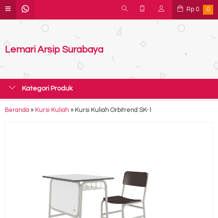
Rp
0
0
Lemari Arsip Surabaya
Kategori Produk
Beranda
»
Kursi Kuliah
»
Kursi Kuliah Orbitrend SK-1