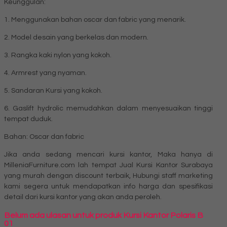
Keunggulan:
1. Menggunakan bahan oscar dan fabric yang menarik.
2. Model desain yang berkelas dan modern.
3. Rangka kaki nylon yang kokoh.
4. Armrest yang nyaman.
5. Sandaran Kursi yang kokoh.
6. Gaslift hydrolic memudahkan dalam menyesuaikan tinggi
tempat duduk.
Bahan: Oscar dan fabric
Jika anda sedang mencari kursi kantor, Maka hanya di
MilleniaFurniture.com lah tempat Jual Kursi Kantor Surabaya
yang murah dengan discount terbaik, Hubungi staff marketing
kami segera untuk mendapatkan info harga dan spesifikasi
detail dari kursi kantor yang akan anda peroleh.
Belum ada ulasan untuk produk Kursi Kantor Polaris B
01