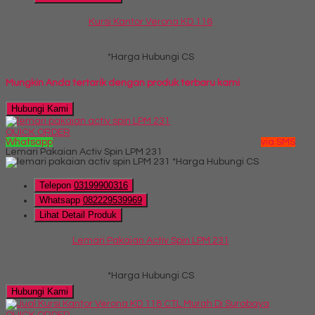
Kursi Kantor Verona KD 116
*Harga Hubungi CS
Mungkin Anda tertarik dengan produk terbaru kami
Hubungi Kami
QUICK ORDER
Whatsapp
via SMS
Lemari Pakaian Activ Spin LPM 231
*Harga Hubungi CS
Telepon
03199900316
Whatsapp
082229539969
Lihat Detail Produk
Lemari Pakaian Activ Spin LPM 231
*Harga Hubungi CS
Hubungi Kami
QUICK ORDER