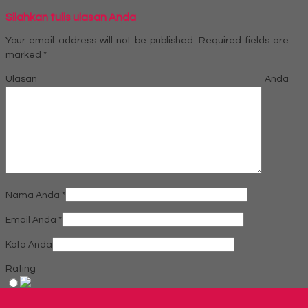
Silahkan tulis ulasan Anda
Your email address will not be published.
Required fields are
marked
*
Ulasan Anda
Nama Anda
*
Email Anda
*
Kota Anda
Rating