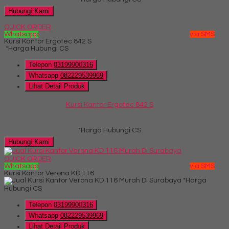
Hubungi Kami
QUICK ORDER
Whatsapp
via SMS
Kursi Kantor Ergotec 842 S
*Harga Hubungi CS
Telepon
03199900316
Whatsapp
082229539969
Lihat Detail Produk
Kursi Kantor Ergotec 842 S
*Harga Hubungi CS
Hubungi Kami
QUICK ORDER
Whatsapp
via SMS
Kursi Kantor Verona KD 116
*Harga
Hubungi CS
Telepon
03199900316
Whatsapp
082229539969
Lihat Detail Produk