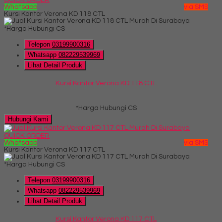
Whatsapp
via SMS
Kursi Kantor Verona KD 118 CTL
*Harga Hubungi CS
Telepon
03199900316
Whatsapp
082229539969
Lihat Detail Produk
Kursi Kantor Verona KD 118 CTL
*Harga Hubungi CS
Hubungi Kami
QUICK ORDER
Whatsapp
via SMS
Kursi Kantor Verona KD 117 CTL
*Harga Hubungi CS
Telepon
03199900316
Whatsapp
082229539969
Lihat Detail Produk
Kursi Kantor Verona KD 117 CTL