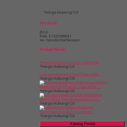
*Harga Hubungi CS
Info Bank
BCA
Rek.
5120598831
An. Nanda Kartikasari
Produk Pilihan
Meja Kantor Uno Gold UOD 4056
*Harga Hubungi CS
Laci dorong Highpoint Five HMB....
*Harga Hubungi CS
Kursi Kantor Stramm Type King ....
*Harga Hubungi CS
Spring Bed Trendy Exeptional U....
*Harga Hubungi CS
Kursi Kantor Indachi Catolis I....
*Harga Hubungi CS
Katalog Produk