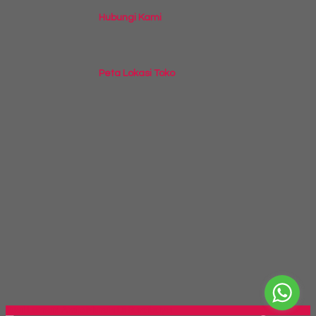
Hubungi Kami
Peta Lokasi Toko
Jual Lemari Arsip Murah Di Surabaya