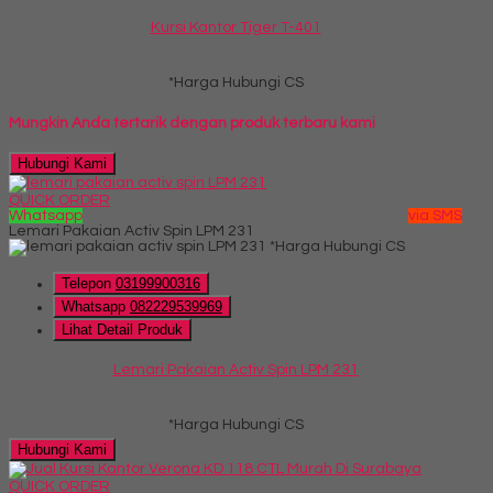
Kursi Kantor Tiger T-401
*Harga Hubungi CS
Mungkin Anda tertarik dengan produk terbaru kami
Hubungi Kami
QUICK ORDER
Whatsapp
via SMS
Lemari Pakaian Activ Spin LPM 231
*Harga Hubungi CS
Telepon
03199900316
Whatsapp
082229539969
Lihat Detail Produk
Lemari Pakaian Activ Spin LPM 231
*Harga Hubungi CS
Hubungi Kami
QUICK ORDER