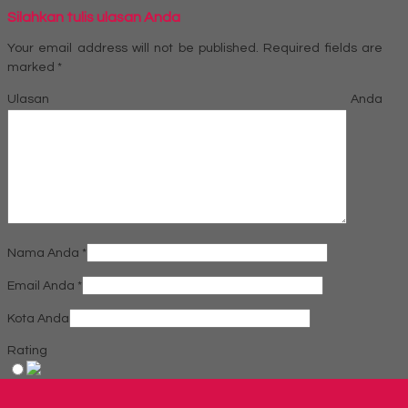
Silahkan tulis ulasan Anda
Your email address will not be published.
Required fields are
marked
*
Ulasan Anda
Nama Anda
*
Email Anda
*
Kota Anda
Rating