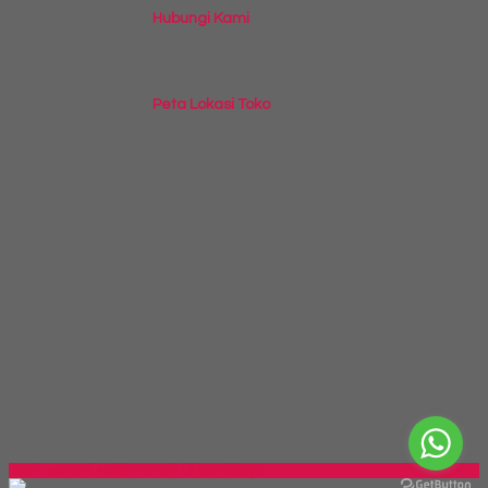
Hubungi Kami
Peta Lokasi Toko
Jual Lemari Arsip Murah Di Surabaya