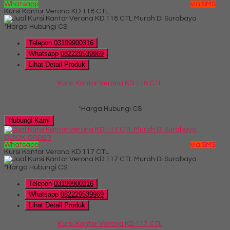
Whatsapp
via SMS
Kursi Kantor Verona KD 118 CTL
*Harga Hubungi CS
Telepon
03199900316
Whatsapp
082229539969
Lihat Detail Produk
Kursi Kantor Verona KD 118 CTL
*Harga Hubungi CS
Hubungi Kami
QUICK ORDER
Whatsapp
via SMS
Kursi Kantor Verona KD 117 CTL
*Harga Hubungi CS
Telepon
03199900316
Whatsapp
082229539969
Lihat Detail Produk
Kursi Kantor Verona KD 117 CTL