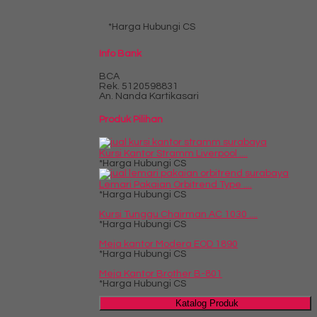
*Harga Hubungi CS
Info Bank
BCA
Rek.
5120598831
An. Nanda Kartikasari
Produk Pilihan
Kursi Kantor Stramm Liverpool ....
*Harga Hubungi CS
Lemari Pakaian Orbitrend Type ....
*Harga Hubungi CS
Kursi Tunggu Chairman AC 1030 ....
*Harga Hubungi CS
Meja kantor Modera EOD 1890
*Harga Hubungi CS
Meja Kantor Brother B-801
*Harga Hubungi CS
Katalog Produk