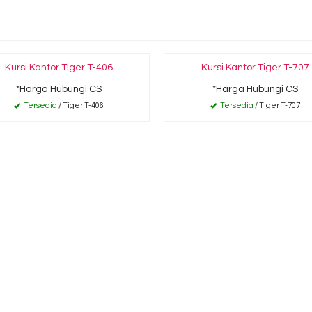
Kursi Kantor Tiger T-406
Kursi Kantor Tiger T-707
*Harga Hubungi CS
*Harga Hubungi CS
Tersedia
/ Tiger T-406
Tersedia
/ Tiger T-707