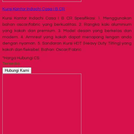
Kursi Kantor Indachi Casa I B CR
Kursi Kantor Indachi Casa I B CR Spesifikasi: 1. Menggunakan
bahan oscar/fabric yang berkualitas. 2. Rangka kaki aluminium
yang kokoh dan premium. 3. Model desain yang berkelas dan
modern. 4. Armrest yang kokoh dapat menopang lengan anda
dengan nyaman. 5. Sandaran Kursi HDT (Heavy Duty Tilting) yang
kokoh dan fleksibel. Bahan: Oscar/Fabric
*Harga Hubungi CS
Tersedia
Hubungi Kami