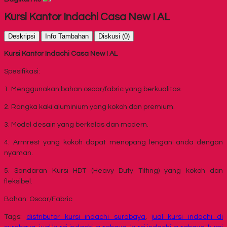
Kursi Kantor Indachi Casa New I AL
Deskripsi
Info Tambahan
Diskusi (0)
Kursi Kantor Indachi Casa New I AL
Spesifikasi:
1. Menggunakan bahan oscar/fabric yang berkualitas.
2. Rangka kaki aluminium yang kokoh dan premium.
3. Model desain yang berkelas dan modern.
4. Armrest yang kokoh dapat menopang lengan anda dengan
nyaman.
5. Sandaran Kursi HDT (Heavy Duty Tilting) yang kokoh dan
fleksibel.
Bahan: Oscar/Fabric
Tags:
distributor kursi indachi surabaya
,
jual kursi indachi di