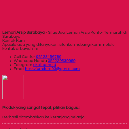
Lemari Arsip Surabaya
- Situs Jual Lemari Arsip Kantor Termurah di
Surabaya
Kontak Kami
Apabila ada yang ditanyakan, silahkan hubungi kami melalui
kontak di bawah ini.
Call Center
08123456789
Whatsapp
Nanda
082229539969
Telegram
okethemeid
Email
hokkyfurniture03@gmail.com
Produk yang sangat tepat, pilihan bagus..!
Berhasil ditambahkan ke keranjang belanja