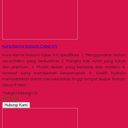
Kursi Kantor Indachi Cyber II N
Kursi Kantor Indachi Cyber II N Spesifikasi: 1. Menggunakan bahan
oscar/fabric yang berkualitas. 2. Rangka kaki nylon yang kokoh
dan premium. 3. Model desain yang berkelas dan modern. 4.
Armrest yang memberkan kenyamanan. 5. Gaslift hydrolic
memudahkan dalam menyesuaikan tinggi tempat duduk. Bahan:
Oscar/Fabric
*Harga Hubungi CS
Tersedia
Hubungi Kami