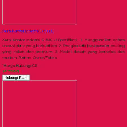
Kursi Kantor Indachi D 830 U
Kursi Kantor Indachi D 830 U Spesifikasi: 1. Menggunakan bahan
oscar/fabric yang berkualitas. 2. Rangka kaki besi powder coating
yang kokoh dan premium. 3. Model desain yang berkelas dan
modern. Bahan: Oscar/Fabric
*Harga Hubungi CS
Tersedia
Hubungi Kami