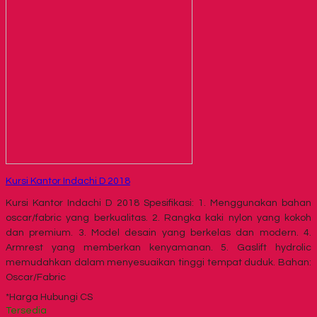
Kursi Kantor Indachi D 2018
Kursi Kantor Indachi D 2018 Spesifikasi: 1. Menggunakan bahan
oscar/fabric yang berkualitas. 2. Rangka kaki nylon yang kokoh
dan premium. 3. Model desain yang berkelas dan modern. 4.
Armrest yang memberkan kenyamanan. 5. Gaslift hydrolic
memudahkan dalam menyesuaikan tinggi tempat duduk. Bahan:
Oscar/Fabric
*Harga Hubungi CS
Tersedia