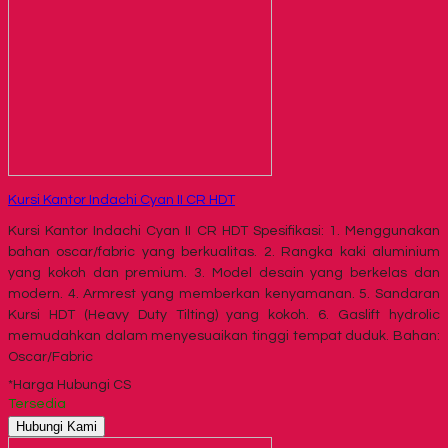
Kursi Kantor Indachi Cyan II CR HDT
Kursi Kantor Indachi Cyan II CR HDT Spesifikasi: 1. Menggunakan
bahan oscar/fabric yang berkualitas. 2. Rangka kaki aluminium
yang kokoh dan premium. 3. Model desain yang berkelas dan
modern. 4. Armrest yang memberkan kenyamanan. 5. Sandaran
Kursi HDT (Heavy Duty Tilting) yang kokoh. 6. Gaslift hydrolic
memudahkan dalam menyesuaikan tinggi tempat duduk. Bahan:
Oscar/Fabric
*Harga Hubungi CS
Tersedia
Hubungi Kami