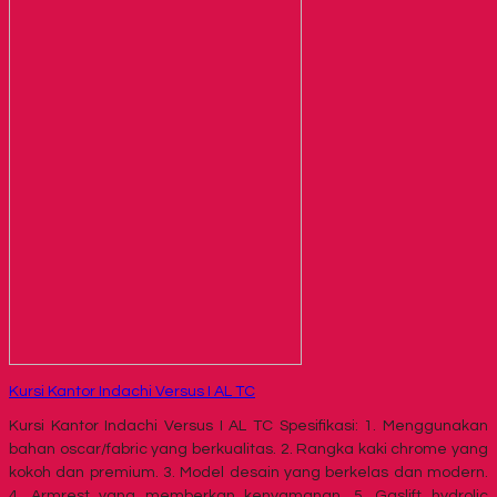
Kursi Kantor Indachi Versus I AL TC
Kursi Kantor Indachi Versus I AL TC Spesifikasi: 1. Menggunakan
bahan oscar/fabric yang berkualitas. 2. Rangka kaki chrome yang
kokoh dan premium. 3. Model desain yang berkelas dan modern.
4. Armrest yang memberkan kenyamanan. 5. Gaslift hydrolic