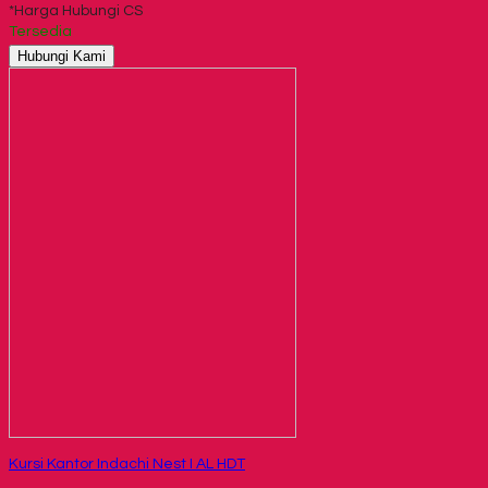
*Harga Hubungi CS
Tersedia
Hubungi Kami
Kursi Kantor Indachi Nest I AL HDT