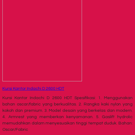
Kursi Kantor Indachi D 2600 HDT
Kursi Kantor Indachi D 2600 HDT Spesifikasi: 1. Menggunakan
bahan oscar/fabric yang berkualitas. 2. Rangka kaki nylon yang
kokoh dan premium. 3. Model desain yang berkelas dan modern.
4. Armrest yang memberkan kenyamanan. 5. Gaslift hydrolic
memudahkan dalam menyesuaikan tinggi tempat duduk. Bahan:
Oscar/Fabric