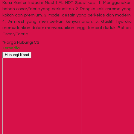
Kursi Kantor Indachi Nest I AL HDT Spesifikasi: 1. Menggunakan
bahan oscar/fabric yang berkualitas. 2. Rangka kaki chrome yang
kokoh dan premium. 3. Model desain yang berkelas dan modern.
4. Armrest yang memberkan kenyamanan. 5. Gaslift hydrolic
memudahkan dalam menyesuaikan tinggi tempat duduk. Bahan:
Oscar/Fabric
*Harga Hubungi CS
Tersedia
Hubungi Kami