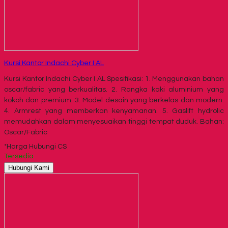
Kursi Kantor Indachi Cyber I AL
Kursi Kantor Indachi Cyber I AL Spesifikasi: 1. Menggunakan bahan
oscar/fabric yang berkualitas. 2. Rangka kaki aluminium yang
kokoh dan premium. 3. Model desain yang berkelas dan modern.
4. Armrest yang memberkan kenyamanan. 5. Gaslift hydrolic
memudahkan dalam menyesuaikan tinggi tempat duduk. Bahan:
Oscar/Fabric
*Harga Hubungi CS
Tersedia
Hubungi Kami