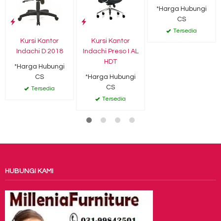
*Harga Hubungi
CS
Tersedia
Kursi Kantor
Kursi Kantor
Indachi D 2018
Indachi Preso I AL
HDT
*Harga Hubungi
CS
*Harga Hubungi
CS
Tersedia
Tersedia
HUBUNGI KAMI