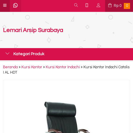
Rp
0
0
Lemari Arsip Surabaya
Kategori Produk
Beranda
»
Kursi Kantor
»
Kursi Kantor Indachi
»
Kursi Kantor Indachi Catolis
I AL HDT