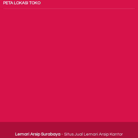
PETA LOKASI TOKO
Lemari Arsip Surabaya
- Situs Jual Lemari Arsip Kantor