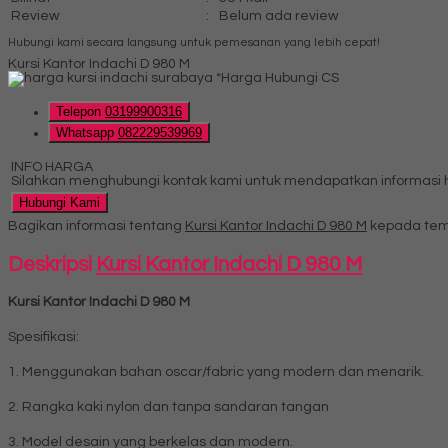
Review
:
Belum ada review
Hubungi kami secara langsung untuk pemesanan yang lebih cepat!
Kursi Kantor Indachi D 980 M
*Harga Hubungi CS
Telepon
03199900316
Whatsapp
082229539969
INFO HARGA
Silahkan menghubungi kontak kami untuk mendapatkan informasi ha
Hubungi Kami
Bagikan informasi tentang
Kursi Kantor Indachi D 980 M
kepada tem
Deskripsi
Kursi Kantor Indachi D 980 M
Kursi Kantor Indachi D 980 M
Spesifikasi:
1. Menggunakan bahan oscar/fabric yang modern dan menarik.
2. Rangka kaki nylon dan tanpa sandaran tangan
3. Model desain yang berkelas dan modern.