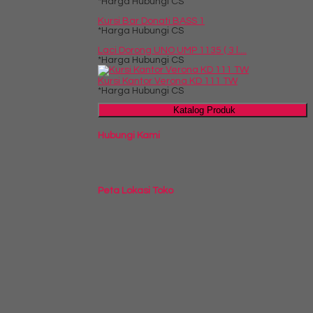
*Harga Hubungi CS
Kursi Bar Donati BASS 1
*Harga Hubungi CS
Laci Dorong UNO UMP 1135 ( 3 l....
*Harga Hubungi CS
Kursi Kantor Verona KD 111 TW
*Harga Hubungi CS
Katalog Produk
Hubungi Kami
Peta Lokasi Toko