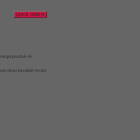
QUICK ORDER
rga produk ini.
an atau kerabat Anda.