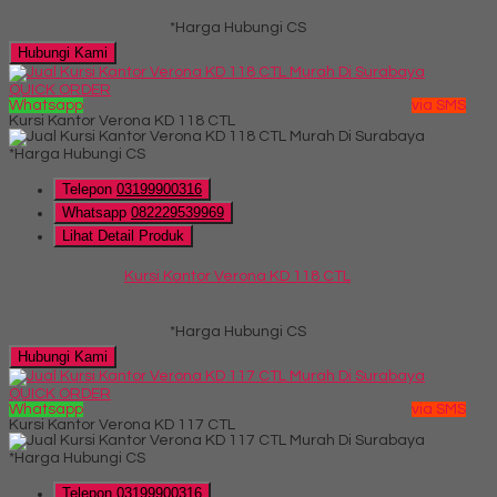
*Harga Hubungi CS
Hubungi Kami
QUICK ORDER
Whatsapp
via SMS
Kursi Kantor Verona KD 118 CTL
*Harga Hubungi CS
Telepon
03199900316
Whatsapp
082229539969
Lihat Detail Produk
Kursi Kantor Verona KD 118 CTL
*Harga Hubungi CS
Hubungi Kami
QUICK ORDER
Whatsapp
via SMS
Kursi Kantor Verona KD 117 CTL
*Harga Hubungi CS
Telepon
03199900316