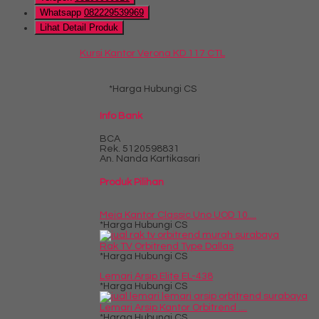
Whatsapp
082229539969
Lihat Detail Produk
Kursi Kantor Verona KD 117 CTL
*Harga Hubungi CS
Info Bank
BCA
Rek.
5120598831
An. Nanda Kartikasari
Produk Pilihan
Meja Kantor Classic Uno UOD 10....
*Harga Hubungi CS
Rak TV Orbitrend Type Dallas
*Harga Hubungi CS
Lemari Arsip Elite EL-438
*Harga Hubungi CS
Lemari Arsip Kantor Orbitrend ....
*Harga Hubungi CS