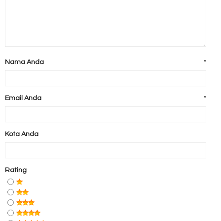
Nama Anda
*
Email Anda
*
Kota Anda
Rating