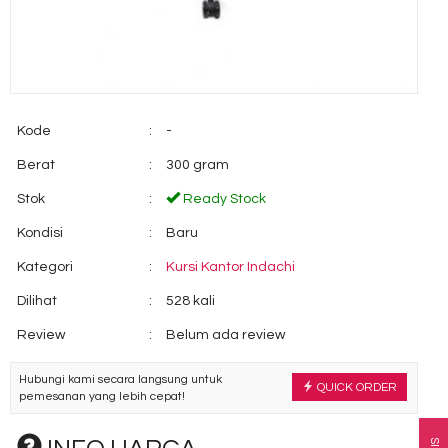
Kode
:
-
Berat
:
300 gram
Stok
:
Ready Stock
Kondisi
:
Baru
Kategori
:
Kursi Kantor Indachi
Dilihat
:
528 kali
Review
:
Belum ada review
Hubungi kami secara langsung untuk
QUICK ORDER
pemesanan yang lebih cepat!