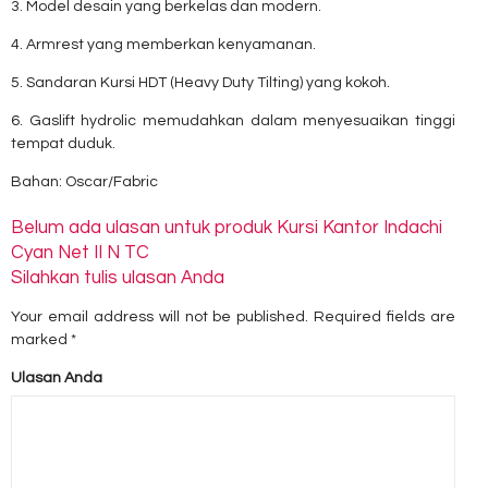
3. Model desain yang berkelas dan modern.
4. Armrest yang memberkan kenyamanan.
5. Sandaran Kursi HDT (Heavy Duty Tilting) yang kokoh.
6. Gaslift hydrolic memudahkan dalam menyesuaikan tinggi
tempat duduk.
Bahan: Oscar/Fabric
Belum ada ulasan untuk produk Kursi Kantor Indachi
Cyan Net II N TC
Silahkan tulis ulasan Anda
Your email address will not be published.
Required fields are
marked
*
Ulasan Anda