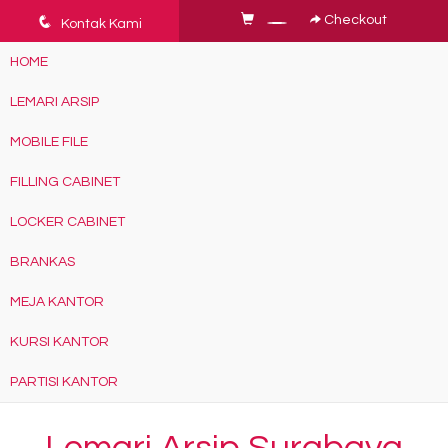
q
Checkout
Kontak Kami
HOME
LEMARI ARSIP
MOBILE FILE
FILLING CABINET
LOCKER CABINET
BRANKAS
MEJA KANTOR
KURSI KANTOR
PARTISI KANTOR