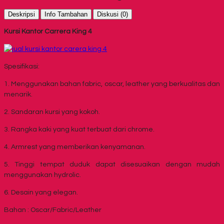
Deskripsi
Info Tambahan
Diskusi (0)
Kursi Kantor Carrera King 4
Spesifikasi:
1. Menggunakan bahan fabric, oscar, leather yang berkualitas dan
menarik.
2. Sandaran kursi yang kokoh.
3. Rangka kaki yang kuat terbuat dari chrome.
4. Armrest yang memberikan kenyamanan.
5. Tinggi tempat duduk dapat disesuaikan dengan mudah
menggunakan hydrolic.
6. Desain yang elegan.
Bahan : Oscar/Fabric/Leather