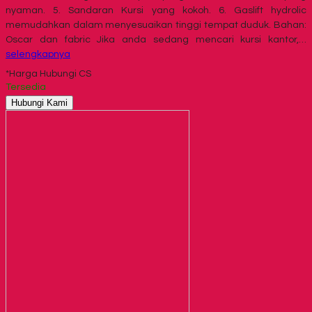
nyaman. 5. Sandaran Kursi yang kokoh. 6. Gaslift hydrolic
memudahkan dalam menyesuaikan tinggi tempat duduk. Bahan:
Oscar dan fabric Jika anda sedang mencari kursi kantor,…
selengkapnya
*Harga Hubungi CS
Tersedia
Hubungi Kami