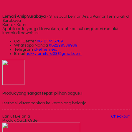
Lemari Arsip Surabaya
- Situs Jual Lemari Arsip Kantor Termurah di
Surabaya
Kontak Kami
Apabila ada yang ditanyakan, silahkan hubungi kami melalui
kontak di bawah ini.
Call Center
08123456789
Whatsapp
Nanda
082229539969
Telegram
okethemeid
Email
hokkyfurniture03@gmail.com
Produk yang sangat tepat, pilihan bagus..!
Berhasil ditambahkan ke keranjang belanja
Lanjut Belanja
Checkout
Produk Quick Order