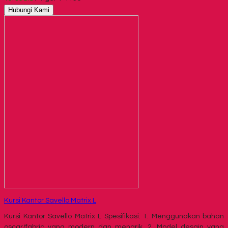
Hubungi Kami
Kursi Kantor Savello Matrix L
Kursi Kantor Savello Matrix L Spesifikasi: 1. Menggunakan bahan
oscar/fabric yang modern dan menarik. 2. Model desain yang