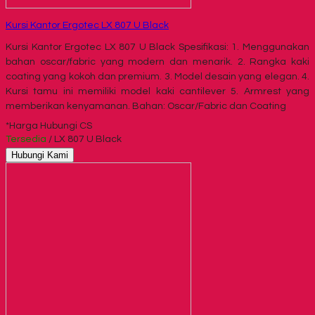
Kursi Kantor Ergotec LX 807 U Black
Kursi Kantor Ergotec LX 807 U Black Spesifikasi: 1. Menggunakan
bahan oscar/fabric yang modern dan menarik. 2. Rangka kaki
coating yang kokoh dan premium. 3. Model desain yang elegan. 4.
Kursi tamu ini memiliki model kaki cantilever 5. Armrest yang
memberikan kenyamanan. Bahan: Oscar/Fabric dan Coating
*Harga Hubungi CS
Tersedia
/ LX 807 U Black
Hubungi Kami