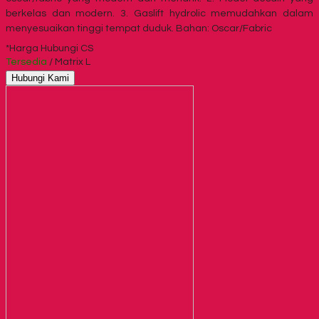
berkelas dan modern. 3. Gaslift hydrolic memudahkan dalam
menyesuaikan tinggi tempat duduk. Bahan: Oscar/Fabric
*Harga Hubungi CS
Tersedia
/ Matrix L
Hubungi Kami