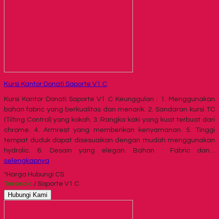
Kursi Kantor Donati Saporte V1 C
Kursi Kantor Donati Saporte V1 C Keunggulan : 1. Menggunakan
bahan fabric yang berkualitas dan menarik. 2. Sandaran kursi TC
(Tilting Control) yang kokoh. 3. Rangka kaki yang kuat terbuat dari
chrome. 4. Armrest yang memberikan kenyamanan. 5. Tinggi
tempat duduk dapat disesuaikan dengan mudah menggunakan
hydrolic. 6. Desain yang elegan. Bahan : Fabric dan…
selengkapnya
*Harga Hubungi CS
Tersedia
/ Saporte V1 C
Hubungi Kami