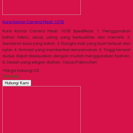
Kursi Kantor Carrera Mesh 107B
Kursi Kantor Carrera Mesh 107B Spesifikasi: 1. Menggunakan
bahan fabric, oscar, jaring yang berkualitas dan menarik. 2.
Sandaran kursi yang kokoh. 3. Rangka kaki yang kuat terbuat dari
nylon. 4. Armrest yang memberikan kenyamanan. 5. Tinggi tempat
duduk dapat disesuaikan dengan mudah menggunakan hydrolic.
6. Desain yang elegan. Bahan : Oscar/Fabric/Net
*Harga Hubungi CS
Tersedia
Hubungi Kami