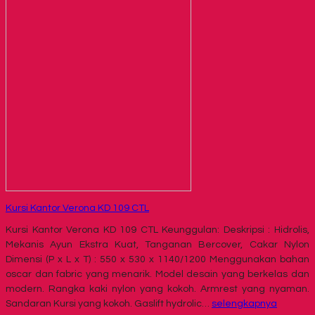
Kursi Kantor Verona KD 109 CTL
Kursi Kantor Verona KD 109 CTL Keunggulan: Deskripsi : Hidrolis,
Mekanis Ayun Ekstra Kuat, Tanganan Bercover, Cakar Nylon
Dimensi (P x L x T) : 550 x 530 x 1140/1200 Menggunakan bahan
oscar dan fabric yang menarik. Model desain yang berkelas dan
modern. Rangka kaki nylon yang kokoh. Armrest yang nyaman.
Sandaran Kursi yang kokoh. Gaslift hydrolic…
selengkapnya