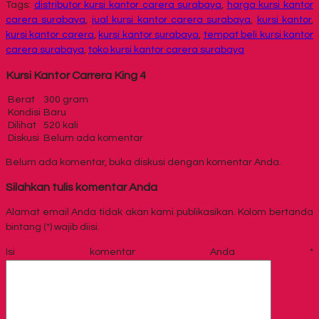
Tags:
distributor kursi kantor carera surabaya
,
harga kursi kantor
carera surabaya
,
jual kursi kantor carera surabaya
,
kursi kantor
,
kursi kantor carera
,
kursi kantor surabaya
,
tempat beli kursi kantor
carera surabaya
,
toko kursi kantor carera surabaya
Kursi Kantor Carrera King 4
Berat
300 gram
Kondisi
Baru
Dilihat
520 kali
Diskusi
Belum ada komentar
Belum ada komentar, buka diskusi dengan komentar Anda.
Silahkan tulis komentar Anda
Alamat email Anda tidak akan kami publikasikan. Kolom bertanda
bintang (*) wajib diisi.
Isi komentar Anda
*