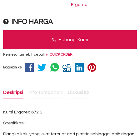
Ergotec
INFO HARGA
Hubungi Kami
Pemesanan lebih cepat!
QUICK ORDER
Bagikan ke
Deskripsi
Info Tambahan
Diskusi (0)
Kursi Ergotec 872 S
Spesifikasi :
Rangka kaki yang kuat terbuat dari plastic sehingga lebih ringan .