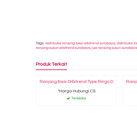
Tags:
distributor ranjang besi orbitrend surabaya
,
distributor 
ranjang susun orbitrend surabaya
,
jual ranjang susun surabaya
Produk Terkait
Ranjang Besi Orbitrend Type Ringo D
Ranja
*Harga Hubungi CS
Tersedia