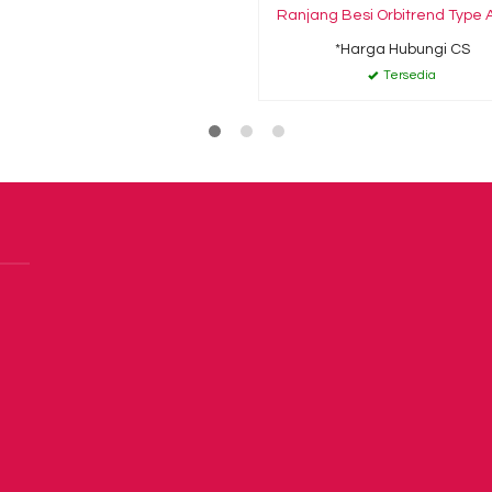
Ranjang Besi Orbitrend Type 
*Harga Hubungi CS
Tersedia