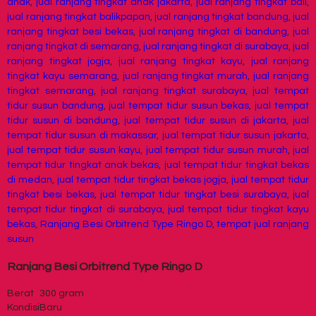
anak
,
jual ranjang tingkat anak jakarta
,
jual ranjang tingkat bali
,
jual ranjang tingkat balikpapan
,
jual ranjang tingkat bandung
,
jual
ranjang tingkat besi bekas
,
jual ranjang tingkat di bandung
,
jual
ranjang tingkat di semarang
,
jual ranjang tingkat di surabaya
,
jual
ranjang tingkat jogja
,
jual ranjang tingkat kayu
,
jual ranjang
tingkat kayu semarang
,
jual ranjang tingkat murah
,
jual ranjang
tingkat semarang
,
jual ranjang tingkat surabaya
,
jual tempat
tidur susun bandung
,
jual tempat tidur susun bekas
,
jual tempat
tidur susun di bandung
,
jual tempat tidur susun di jakarta
,
jual
tempat tidur susun di makassar
,
jual tempat tidur susun jakarta
,
jual tempat tidur susun kayu
,
jual tempat tidur susun murah
,
jual
tempat tidur tingkat anak bekas
,
jual tempat tidur tingkat bekas
di medan
,
jual tempat tidur tingkat bekas jogja
,
jual tempat tidur
tingkat besi bekas
,
jual tempat tidur tingkat besi surabaya
,
jual
tempat tidur tingkat di surabaya
,
jual tempat tidur tingkat kayu
bekas
,
Ranjang Besi Orbitrend Type Ringo D
,
tempat jual ranjang
susun
Ranjang Besi Orbitrend Type Ringo D
Berat
300 gram
Kondisi
Baru