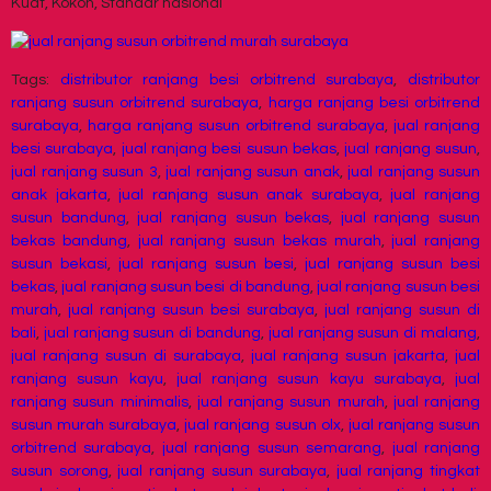
Kuat, Kokoh, Standar nasional
Tags:
distributor ranjang besi orbitrend surabaya
,
distributor
ranjang susun orbitrend surabaya
,
harga ranjang besi orbitrend
surabaya
,
harga ranjang susun orbitrend surabaya
,
jual ranjang
besi surabaya
,
jual ranjang besi susun bekas
,
jual ranjang susun
,
jual ranjang susun 3
,
jual ranjang susun anak
,
jual ranjang susun
anak jakarta
,
jual ranjang susun anak surabaya
,
jual ranjang
susun bandung
,
jual ranjang susun bekas
,
jual ranjang susun
bekas bandung
,
jual ranjang susun bekas murah
,
jual ranjang
susun bekasi
,
jual ranjang susun besi
,
jual ranjang susun besi
bekas
,
jual ranjang susun besi di bandung
,
jual ranjang susun besi
murah
,
jual ranjang susun besi surabaya
,
jual ranjang susun di
bali
,
jual ranjang susun di bandung
,
jual ranjang susun di malang
,
jual ranjang susun di surabaya
,
jual ranjang susun jakarta
,
jual
ranjang susun kayu
,
jual ranjang susun kayu surabaya
,
jual
ranjang susun minimalis
,
jual ranjang susun murah
,
jual ranjang
susun murah surabaya
,
jual ranjang susun olx
,
jual ranjang susun
orbitrend surabaya
,
jual ranjang susun semarang
,
jual ranjang
susun sorong
,
jual ranjang susun surabaya
,
jual ranjang tingkat