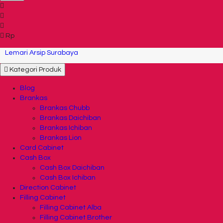
Rp
Lemari Arsip Surabaya
Kategori Produk
Blog
Brankas
Brankas Chubb
Brankas Daichiban
Brankas Ichiban
Brankas Lion
Card Cabinet
Cash Box
Cash Box Daichiban
Cash Box Ichiban
Direction Cabinet
Filling Cabinet
Filling Cabinet Alba
Filling Cabinet Brother