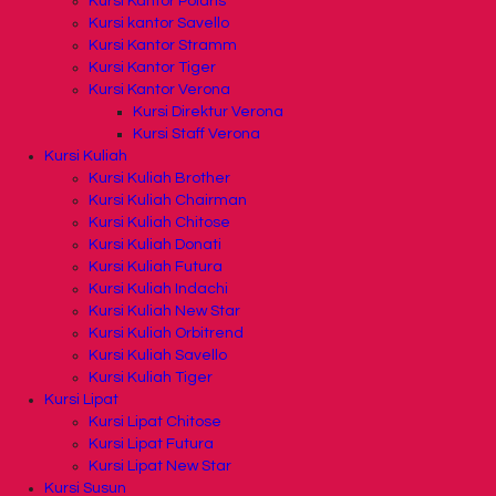
Kursi Kantor Polaris
Kursi kantor Savello
Kursi Kantor Stramm
Kursi Kantor Tiger
Kursi Kantor Verona
Kursi Direktur Verona
Kursi Staff Verona
Kursi Kuliah
Kursi Kuliah Brother
Kursi Kuliah Chairman
Kursi Kuliah Chitose
Kursi Kuliah Donati
Kursi Kuliah Futura
Kursi Kuliah Indachi
Kursi Kuliah New Star
Kursi Kuliah Orbitrend
Kursi Kuliah Savello
Kursi Kuliah Tiger
Kursi Lipat
Kursi Lipat Chitose
Kursi Lipat Futura
Kursi Lipat New Star
Kursi Susun