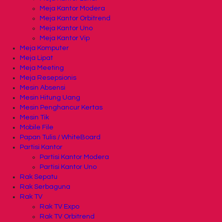
Meja Kantor Modera
Meja Kantor Orbitrend
Meja Kantor Uno
Meja Kantor Vip
Meja Komputer
Meja Lipat
Meja Meeting
Meja Resepsionis
Mesin Absensi
Mesin Hitung Uang
Mesin Penghancur Kertas
Mesin Tik
Mobile File
Papan Tulis / WhiteBoard
Partisi Kantor
Partisi Kantor Modera
Partisi Kantor Uno
Rak Sepatu
Rak Serbaguna
Rak TV
Rak TV Expo
Rak TV Orbitrend