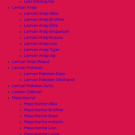
Laci Dorong Vip
Lemari Arsip
Lemari Arsip Alba
Lemari Arsip Brother
Lemari Arsip Elite
Lemari Arsip Emporium
Lemari Arsip Kozure
Lemari Arsip Lion
Lemari Arsip Tiger
Lemari Arsip Vip
Lemari Arsip (Kayu)
Lemari Pakaian
Lemari Pakaian Expo
Lemari Pakaian Orbitrend
Lemari Pakaian Activ
Locker Cabinet
Meja Kantor
Meja Kantor Alba
Meja Kantor Brother
Meja Kantor Expo
Meja Kantor Indachi
Meja Kantor Lion
Meja Kantor Lunar