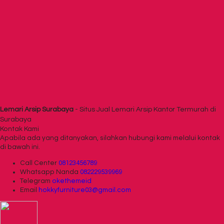
Lemari Arsip Surabaya
- Situs Jual Lemari Arsip Kantor Termurah di
Surabaya
Kontak Kami
Apabila ada yang ditanyakan, silahkan hubungi kami melalui kontak
di bawah ini.
Call Center
08123456789
Whatsapp
Nanda
082229539969
Telegram
okethemeid
Email
hokkyfurniture03@gmail.com