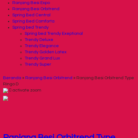
Ranjang Besi Expo
Ranjang Besi Orbitrend
Spring Bed Central
Spring Bed Comforta
Spring bed Trendy
Spring bed Trendy Exeptional
Trendy Deluxe
Trendy Elegance
Trendy Golden Latex
Trendy Grand Lux
Trendy Super
Beranda
»
Ranjang Besi Orbitrend
»
Ranjang Besi Orbitrend Type
Ringo D
activate zoom
Ranjang Besi Orbitrend Type