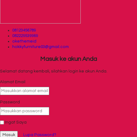
08123456789
082229539969
okethemeid
hokkyfurniture03@gmail.com
Masuk ke akun Anda
Selamat datang kembali, silahkan login ke akun Anda.
Alamat Email
Password
Ingat Saya
Masuk
Lupa Password?