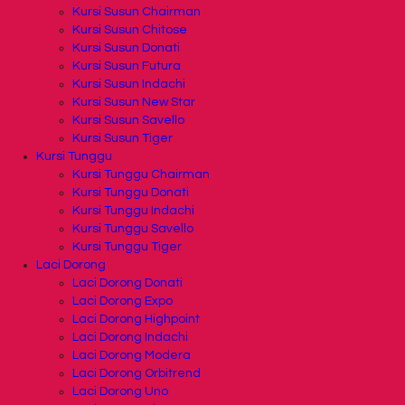
Kursi Susun Chairman
Kursi Susun Chitose
Kursi Susun Donati
Kursi Susun Futura
Kursi Susun Indachi
Kursi Susun New Star
Kursi Susun Savello
Kursi Susun Tiger
Kursi Tunggu
Kursi Tunggu Chairman
Kursi Tunggu Donati
Kursi Tunggu Indachi
Kursi Tunggu Savello
Kursi Tunggu Tiger
Laci Dorong
Laci Dorong Donati
Laci Dorong Expo
Laci Dorong Highpoint
Laci Dorong Indachi
Laci Dorong Modera
Laci Dorong Orbitrend
Laci Dorong Uno