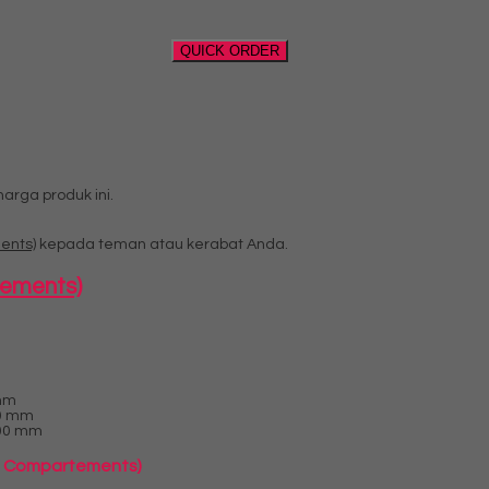
QUICK ORDER
rga produk ini.
ents)
kepada teman atau kerabat Anda.
tements)
 mm
00 mm
800 mm
24 Compartements)