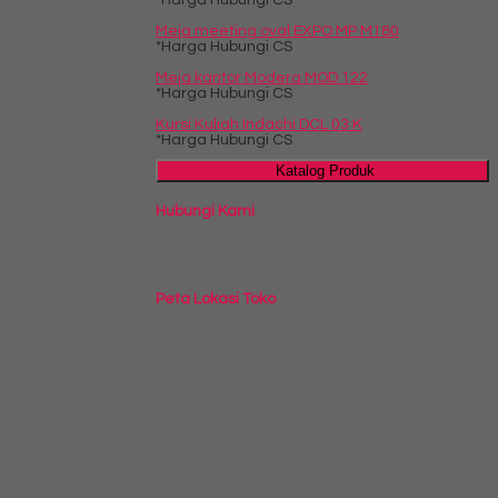
*Harga Hubungi CS
Meja meeting oval EXPO MP M180
*Harga Hubungi CS
Meja kantor Modera MOD 122
*Harga Hubungi CS
Kursi Kuliah Indachi DCL 03 K
*Harga Hubungi CS
Katalog Produk
Hubungi Kami
Peta Lokasi Toko