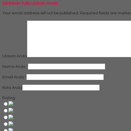
Silahkan tulis ulasan Anda
Your email address will not be published.
Required fields are mark
Ulasan Anda
Nama Anda
*
Email Anda
*
Kota Anda
Rating