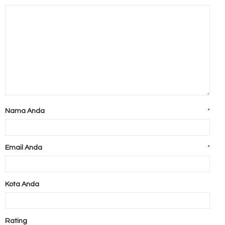
Nama Anda
*
Email Anda
*
Kota Anda
Rating