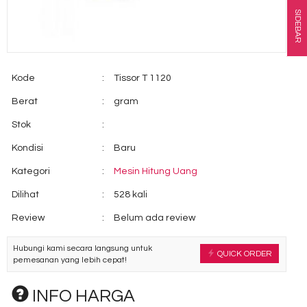
SIDEBAR
Kode
:
Tissor T 1120
Berat
:
gram
Stok
:
Kondisi
:
Baru
Kategori
:
Mesin Hitung Uang
Dilihat
:
528 kali
Review
:
Belum ada review
Hubungi kami secara langsung untuk
QUICK ORDER
pemesanan yang lebih cepat!
INFO HARGA