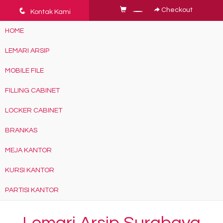
q
Checkout
Kontak Kami
HOME
LEMARI ARSIP
MOBILE FILE
FILLING CABINET
LOCKER CABINET
BRANKAS
MEJA KANTOR
KURSI KANTOR
PARTISI KANTOR