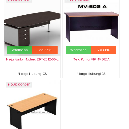
Whatsapp
via SMS
Whatsapp
via SMS
Meja Kantor Modera DRT-2012-05-L
Meja Kantor VIP MV 602 A
*Harga Hubungi CS
*Harga Hubungi CS
QUICK ORDER