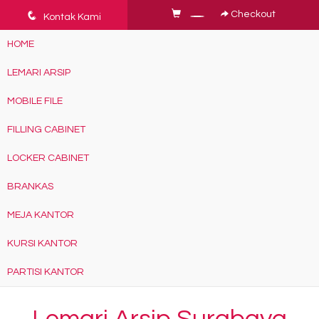
q
Checkout
Kontak Kami
HOME
LEMARI ARSIP
MOBILE FILE
FILLING CABINET
LOCKER CABINET
BRANKAS
MEJA KANTOR
KURSI KANTOR
PARTISI KANTOR