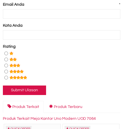
Email Anda
*
Kota Anda
Rating
Produk Terkait
Produk Terbaru
Produk Terkait Meja Kantor Uno Modern UOD 7064
QUICK ORDER
QUICK ORDER