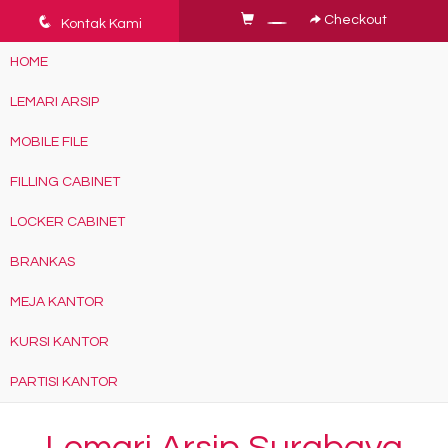
q
Checkout
Kontak Kami
HOME
LEMARI ARSIP
MOBILE FILE
FILLING CABINET
LOCKER CABINET
BRANKAS
MEJA KANTOR
KURSI KANTOR
PARTISI KANTOR