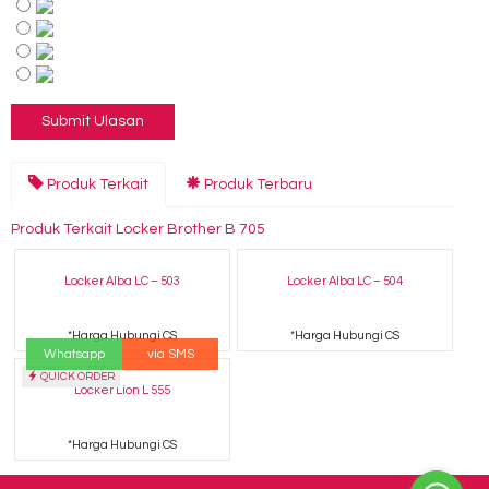
Produk Terkait
Produk Terbaru
Produk Terkait Locker Brother B 705
Locker Alba LC – 503
Locker Alba LC – 504
*Harga Hubungi CS
*Harga Hubungi CS
Whatsapp
via SMS
QUICK ORDER
Locker Lion L 555
*Harga Hubungi CS