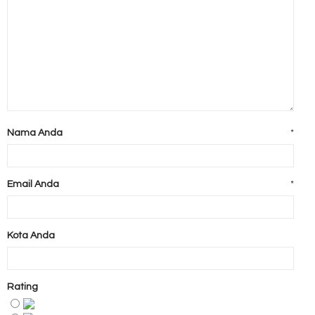
Nama Anda
*
Email Anda
*
Kota Anda
Rating