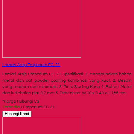
Lemari Arsip Emporium EC-21
Lemari Arsip Emporium EC-21 Spesifikasi: 1. Menggunakan bahan
metal dan cat powder coating kombinasi yang kuat. 2. Desain
yang modern dan minimalis. 3. Pintu Sleding Kaca 4. Bahan: Metal
dan ketebalan plat 0,7 mm 5. Dimension: W 90 x D 40 x H 185 cm
*Harga Hubungi CS
Tersedia
/ Emporium EC 21
Hubungi Kami