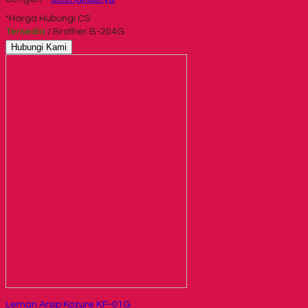
*Harga Hubungi CS
Tersedia
/ Brother B-204G
Hubungi Kami
Lemari Arsip Kozure KF-01G