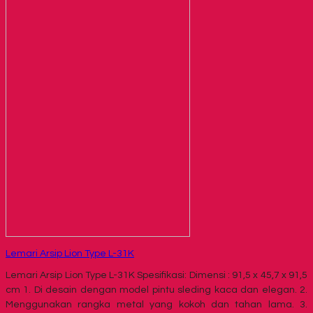
Lemari Arsip Lion Type L-31K
Lemari Arsip Lion Type L-31K Spesifikasi: Dimensi : 91,5 x 45,7 x 91,5
cm 1. Di desain dengan model pintu sleding kaca dan elegan. 2.
Menggunakan rangka metal yang kokoh dan tahan lama. 3.