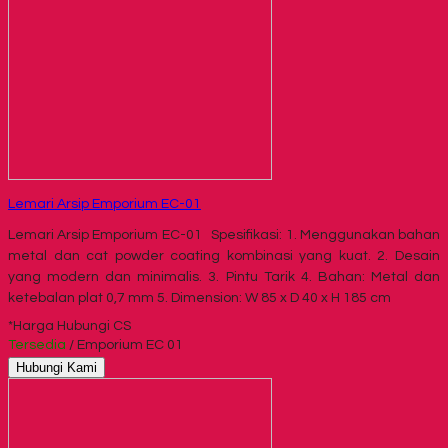
Lemari Arsip Emporium EC-01
Lemari Arsip Emporium EC-01 Spesifikasi: 1. Menggunakan bahan
metal dan cat powder coating kombinasi yang kuat. 2. Desain
yang modern dan minimalis. 3. Pintu Tarik 4. Bahan: Metal dan
ketebalan plat 0,7 mm 5. Dimension: W 85 x D 40 x H 185 cm
*Harga Hubungi CS
Tersedia
/ Emporium EC 01
Hubungi Kami