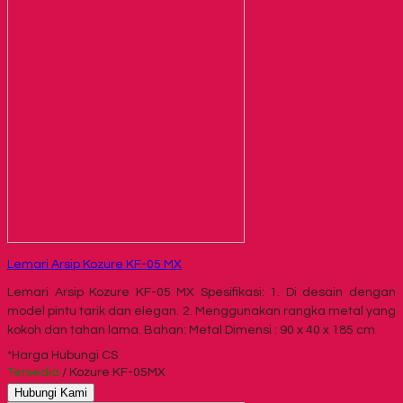
Lemari Arsip Kozure KF-05 MX
Lemari Arsip Kozure KF-05 MX Spesifikasi: 1. Di desain dengan
model pintu tarik dan elegan. 2. Menggunakan rangka metal yang
kokoh dan tahan lama. Bahan: Metal Dimensi : 90 x 40 x 185 cm
*Harga Hubungi CS
Tersedia
/ Kozure KF-05MX
Hubungi Kami