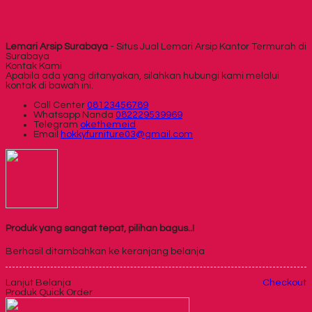
Lemari Arsip Surabaya
- Situs Jual Lemari Arsip Kantor Termurah di
Surabaya
Kontak Kami
Apabila ada yang ditanyakan, silahkan hubungi kami melalui
kontak di bawah ini.
Call Center
08123456789
Whatsapp
Nanda
082229539969
Telegram
okethemeid
Email
hokkyfurniture03@gmail.com
Produk yang sangat tepat, pilihan bagus..!
Berhasil ditambahkan ke keranjang belanja
Lanjut Belanja
Checkout
Produk Quick Order