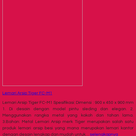
Lemari Arsip Tiger FC-M1
Lemari Arsip Tiger FC-M1 Spesifikasi: Dimensi : 900 x 450 x 900 mm
1. Di desain dengan model pintu sleding dan elegan. 2.
Menggunakan rangka metal yang kokoh dan tahan lama.
3.Bahan: Metal Lemari Arsip merk Tiger merupakan salah satu
produk lemari arsip besi yang mana merupakan lemari kantor
dengan desain lengkap dan mudah untuk…
selengkapnya