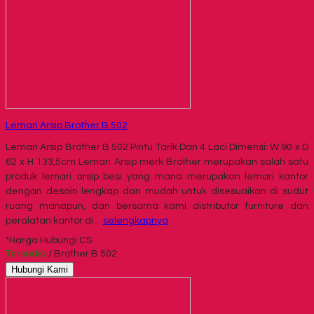
Lemari Arsip Brother B 502
Lemari Arsip Brother B 502 Pintu Tarik Dan 4 Laci Dimensi: W 90 x D
62 x H 133,5cm Lemari Arsip merk Brother merupakan salah satu
produk lemari arsip besi yang mana merupakan lemari kantor
dengan desain lengkap dan mudah untuk disesuaikan di sudut
ruang manapun, dan bersama kami distributor furniture dan
peralatan kantor di…
selengkapnya
*Harga Hubungi CS
Tersedia
/ Brother B 502
Hubungi Kami