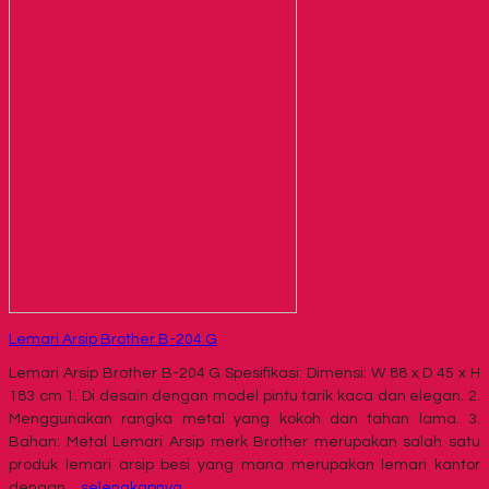
Lemari Arsip Brother B-204 G
Lemari Arsip Brother B-204 G Spesifikasi: Dimensi: W 88 x D 45 x H
183 cm 1. Di desain dengan model pintu tarik kaca dan elegan. 2.
Menggunakan rangka metal yang kokoh dan tahan lama. 3.
Bahan: Metal Lemari Arsip merk Brother merupakan salah satu
produk lemari arsip besi yang mana merupakan lemari kantor
dengan…
selengkapnya