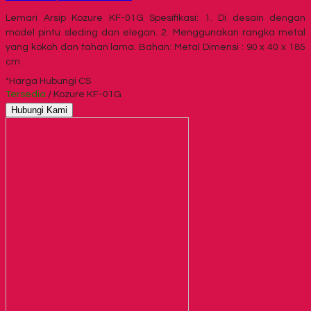
Lemari Arsip Kozure KF-01G Spesifikasi: 1. Di desain dengan
model pintu sleding dan elegan. 2. Menggunakan rangka metal
yang kokoh dan tahan lama. Bahan: Metal Dimensi : 90 x 40 x 185
cm
*Harga Hubungi CS
Tersedia
/ Kozure KF-01G
Hubungi Kami