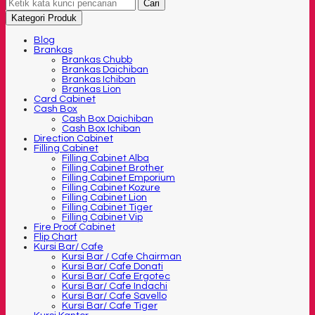
Cari
Kategori Produk
Blog
Brankas
Brankas Chubb
Brankas Daichiban
Brankas Ichiban
Brankas Lion
Card Cabinet
Cash Box
Cash Box Daichiban
Cash Box Ichiban
Direction Cabinet
Filling Cabinet
Filling Cabinet Alba
Filling Cabinet Brother
Filling Cabinet Emporium
Filling Cabinet Kozure
Filling Cabinet Lion
Filling Cabinet Tiger
Filling Cabinet Vip
Fire Proof Cabinet
Flip Chart
Kursi Bar/ Cafe
Kursi Bar / Cafe Chairman
Kursi Bar/ Cafe Donati
Kursi Bar/ Cafe Ergotec
Kursi Bar/ Cafe Indachi
Kursi Bar/ Cafe Savello
Kursi Bar/ Cafe Tiger