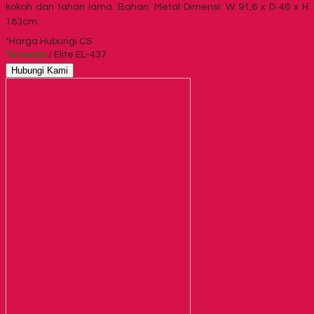
kokoh dan tahan lama. Bahan: Metal Dimensi: W 91,6 x D 46 x H
183cm
*Harga Hubungi CS
Tersedia
/ Elite EL-437
Hubungi Kami