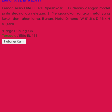
Lemari Arsip Elite EL 431
Lemari Arsip Elite EL 431 Spesifikasi: 1. Di desain dengan model
pintu sleding dan elegan. 2. Menggunakan rangka metal yang
kokoh dan tahan lama. Bahan: Metal Dimensi: W 91,6 x D 46 x H
91,4cm
*Harga Hubungi CS
Tersedia
/ Elite EL 431
Hubungi Kami