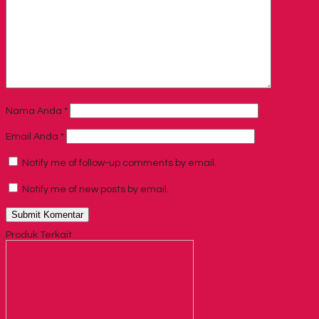
Nama Anda
*
Email Anda
*
Notify me of follow-up comments by email.
Notify me of new posts by email.
Produk Terkait