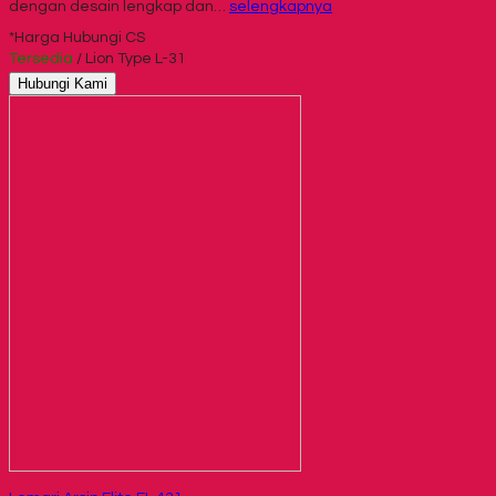
dengan desain lengkap dan…
selengkapnya
*Harga Hubungi CS
Tersedia
/ Lion Type L-31
Hubungi Kami