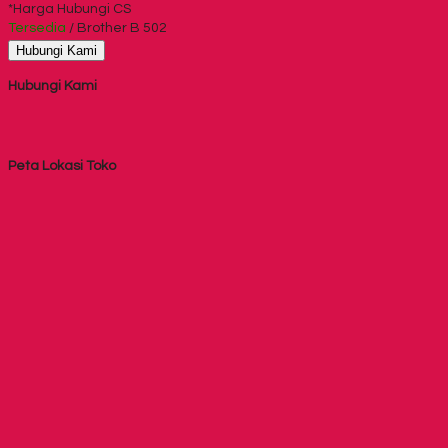
*Harga Hubungi CS
Tersedia
/ Brother B 502
Hubungi Kami
Hubungi Kami
Peta Lokasi Toko