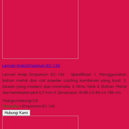
Lemari Arsip Emporium EC-142
Lemari Arsip Emporium EC-142 Spesifikasi: 1. Menggunakan
bahan metal dan cat powder coating kombinasi yang kuat. 2.
Desain yang modern dan minimalis. 3. Pintu Tarik 4. Bahan: Metal
dan ketebalan plat 0,7 mm 5. Dimension: W 85 x D 40 x H 185 cm
*Harga Hubungi CS
Tersedia
/ Emporium EC 142
Hubungi Kami