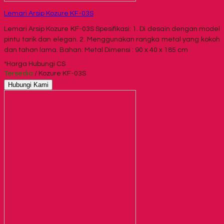
Lemari Arsip Kozure KF-03S
Lemari Arsip Kozure KF-03S Spesifikasi: 1. Di desain dengan model
pintu tarik dan elegan. 2. Menggunakan rangka metal yang kokoh
dan tahan lama. Bahan: Metal Dimensi : 90 x 40 x 185 cm
*Harga Hubungi CS
Tersedia
/ Kozure KF-03S
Hubungi Kami