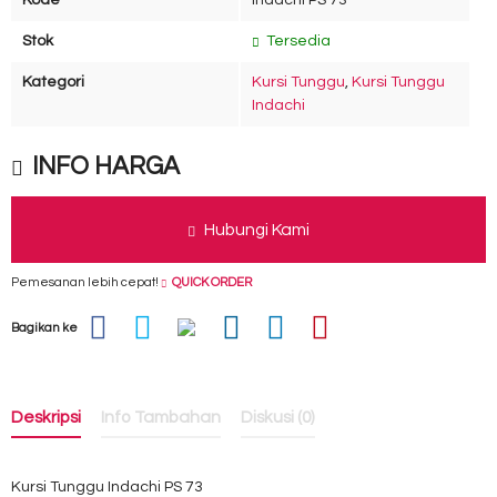
Kode
Indachi PS 73
Stok
Tersedia
Kategori
Kursi Tunggu
,
Kursi Tunggu
Indachi
INFO HARGA
Hubungi Kami
Pemesanan lebih cepat!
QUICK ORDER
Bagikan ke
Deskripsi
Info Tambahan
Diskusi (0)
Kursi Tunggu Indachi PS 73