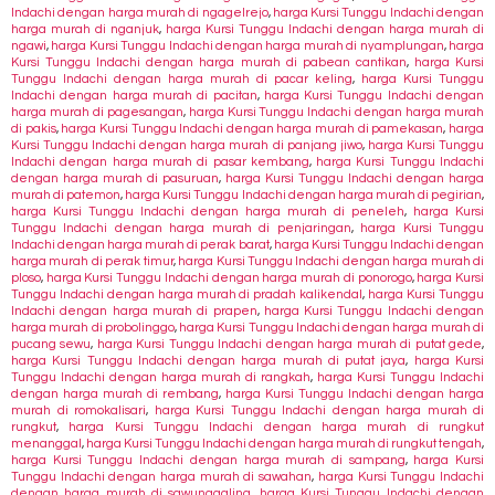
Indachi dengan harga murah di ngagelrejo
,
harga Kursi Tunggu Indachi dengan
harga murah di nganjuk
,
harga Kursi Tunggu Indachi dengan harga murah di
ngawi
,
harga Kursi Tunggu Indachi dengan harga murah di nyamplungan
,
harga
Kursi Tunggu Indachi dengan harga murah di pabean cantikan
,
harga Kursi
Tunggu Indachi dengan harga murah di pacar keling
,
harga Kursi Tunggu
Indachi dengan harga murah di pacitan
,
harga Kursi Tunggu Indachi dengan
harga murah di pagesangan
,
harga Kursi Tunggu Indachi dengan harga murah
di pakis
,
harga Kursi Tunggu Indachi dengan harga murah di pamekasan
,
harga
Kursi Tunggu Indachi dengan harga murah di panjang jiwo
,
harga Kursi Tunggu
Indachi dengan harga murah di pasar kembang
,
harga Kursi Tunggu Indachi
dengan harga murah di pasuruan
,
harga Kursi Tunggu Indachi dengan harga
murah di patemon
,
harga Kursi Tunggu Indachi dengan harga murah di pegirian
,
harga Kursi Tunggu Indachi dengan harga murah di peneleh
,
harga Kursi
Tunggu Indachi dengan harga murah di penjaringan
,
harga Kursi Tunggu
Indachi dengan harga murah di perak barat
,
harga Kursi Tunggu Indachi dengan
harga murah di perak timur
,
harga Kursi Tunggu Indachi dengan harga murah di
ploso
,
harga Kursi Tunggu Indachi dengan harga murah di ponorogo
,
harga Kursi
Tunggu Indachi dengan harga murah di pradah kalikendal
,
harga Kursi Tunggu
Indachi dengan harga murah di prapen
,
harga Kursi Tunggu Indachi dengan
harga murah di probolinggo
,
harga Kursi Tunggu Indachi dengan harga murah di
pucang sewu
,
harga Kursi Tunggu Indachi dengan harga murah di putat gede
,
harga Kursi Tunggu Indachi dengan harga murah di putat jaya
,
harga Kursi
Tunggu Indachi dengan harga murah di rangkah
,
harga Kursi Tunggu Indachi
dengan harga murah di rembang
,
harga Kursi Tunggu Indachi dengan harga
murah di romokalisari
,
harga Kursi Tunggu Indachi dengan harga murah di
rungkut
,
harga Kursi Tunggu Indachi dengan harga murah di rungkut
menanggal
,
harga Kursi Tunggu Indachi dengan harga murah di rungkut tengah
,
harga Kursi Tunggu Indachi dengan harga murah di sampang
,
harga Kursi
Tunggu Indachi dengan harga murah di sawahan
,
harga Kursi Tunggu Indachi
dengan harga murah di sawunggaling
,
harga Kursi Tunggu Indachi dengan