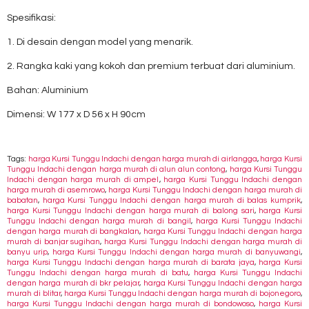
Spesifikasi:
1. Di desain dengan model yang menarik.
2. Rangka kaki yang kokoh dan premium terbuat dari aluminium.
Bahan: Aluminium
Dimensi: W 177 x D 56 x H 90cm
Tags:
harga Kursi Tunggu Indachi dengan harga murah di airlangga
,
harga Kursi
Tunggu Indachi dengan harga murah di alun alun contong
,
harga Kursi Tunggu
Indachi dengan harga murah di ampel
,
harga Kursi Tunggu Indachi dengan
harga murah di asemrowo
,
harga Kursi Tunggu Indachi dengan harga murah di
babatan
,
harga Kursi Tunggu Indachi dengan harga murah di balas kumprik
,
harga Kursi Tunggu Indachi dengan harga murah di balong sari
,
harga Kursi
Tunggu Indachi dengan harga murah di bangil
,
harga Kursi Tunggu Indachi
dengan harga murah di bangkalan
,
harga Kursi Tunggu Indachi dengan harga
murah di banjar sugihan
,
harga Kursi Tunggu Indachi dengan harga murah di
banyu urip
,
harga Kursi Tunggu Indachi dengan harga murah di banyuwangi
,
harga Kursi Tunggu Indachi dengan harga murah di barata jaya
,
harga Kursi
Tunggu Indachi dengan harga murah di batu
,
harga Kursi Tunggu Indachi
dengan harga murah di bkr pelajar
,
harga Kursi Tunggu Indachi dengan harga
murah di blitar
,
harga Kursi Tunggu Indachi dengan harga murah di bojonegoro
,
harga Kursi Tunggu Indachi dengan harga murah di bondowoso
,
harga Kursi