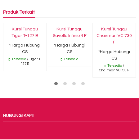
Produk Terkait
Kursi Tunggu
Kursi Tunggu
Kursi Tunggu
Tiger T-127 B
Savello Infinio 4 F
Chairman VC 730
F
*Harga Hubungi
*Harga Hubungi
CS
CS
*Harga Hubungi
CS
Tersedia
/ Tiger T-
Tersedia
127 B
Tersedia
/
Chairman VC 730 F
HUBUNGI KAMI