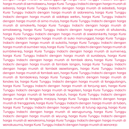
harga murah di semolowaru
,
harga Kursi Tunggu Indachi dengan harga murah di
sidoarjo
,
harga Kursi Tunggu Indachi dengan harga murah di sidodadi
,
harga
Kursi Tunggu Indachi dengan harga murah di sidoresmo
,
harga Kursi Tunggu
Indachi dengan harga murah di sidotopo wetan
,
harga Kursi Tunggu Indachi
dengan harga murah di simo mulyo
,
harga Kursi Tunggu Indachi dengan harga
murah di simokerto
,
harga Kursi Tunggu Indachi dengan harga murah di
simolawang
,
harga Kursi Tunggu Indachi dengan harga murah di situbondo
,
harga Kursi Tunggu Indachi dengan harga murah di siwalankerto
,
harga Kursi
Tunggu Indachi dengan harga murah di suko manunggal
,
harga Kursi Tunggu
Indachi dengan harga murah di sukolilo
,
harga Kursi Tunggu Indachi dengan
harga murah di sumber rejo
,
harga Kursi Tunggu Indachi dengan harga murah di
sumbikerep
,
harga Kursi Tunggu Indachi dengan harga murah di sumenep
,
harga Kursi Tunggu Indachi dengan harga murah di surabaya
,
harga Kursi
Tunggu Indachi dengan harga murah di tambak dono
,
harga Kursi Tunggu
Indachi dengan harga murah di tambak langon
,
harga Kursi Tunggu Indachi
dengan harga murah di tambak osowilangon
,
harga Kursi Tunggu Indachi
dengan harga murah di tambak sari
,
harga Kursi Tunggu Indachi dengan harga
murah di tambakrejo
,
harga Kursi Tunggu Indachi dengan harga murah di
tandes lor
,
harga Kursi Tunggu Indachi dengan harga murah di tanggulangin
,
harga Kursi Tunggu Indachi dengan harga murah di tanjung sari
,
harga Kursi
Tunggu Indachi dengan harga murah di tegalsari
,
harga Kursi Tunggu Indachi
dengan harga murah di tembok dukuh
,
harga Kursi Tunggu Indachi dengan
harga murah di tenggilis mejoyo
,
harga Kursi Tunggu Indachi dengan harga
murah di trenggalek
,
harga Kursi Tunggu Indachi dengan harga murah di tuban
,
harga Kursi Tunggu Indachi dengan harga murah di tulung agung
,
harga Kursi
Tunggu Indachi dengan harga murah di warugunung
,
harga Kursi Tunggu
Indachi dengan harga murah di wiyung
,
harga Kursi Tunggu Indachi dengan
harga murah di wonokromo
,
harga Kursi Tunggu Indachi dengan harga murah di
wonokusumo
,
harga Kursi Tunggu Indachi dengan harga murah di wonorejo