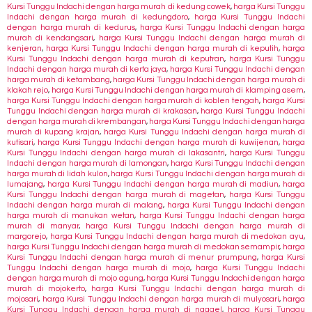
Kursi Tunggu Indachi dengan harga murah di kedung cowek
,
harga Kursi Tunggu
Indachi dengan harga murah di kedungdoro
,
harga Kursi Tunggu Indachi
dengan harga murah di kedurus
,
harga Kursi Tunggu Indachi dengan harga
murah di kendangsari
,
harga Kursi Tunggu Indachi dengan harga murah di
kenjeran
,
harga Kursi Tunggu Indachi dengan harga murah di keputih
,
harga
Kursi Tunggu Indachi dengan harga murah di keputran
,
harga Kursi Tunggu
Indachi dengan harga murah di kerta jaya
,
harga Kursi Tunggu Indachi dengan
harga murah di ketambang
,
harga Kursi Tunggu Indachi dengan harga murah di
klakah rejo
,
harga Kursi Tunggu Indachi dengan harga murah di klamping asem
,
harga Kursi Tunggu Indachi dengan harga murah di koblen tengah
,
harga Kursi
Tunggu Indachi dengan harga murah di krakasan
,
harga Kursi Tunggu Indachi
dengan harga murah di krembangan
,
harga Kursi Tunggu Indachi dengan harga
murah di kupang krajan
,
harga Kursi Tunggu Indachi dengan harga murah di
kutisari
,
harga Kursi Tunggu Indachi dengan harga murah di kuwijenan
,
harga
Kursi Tunggu Indachi dengan harga murah di lakasantri
,
harga Kursi Tunggu
Indachi dengan harga murah di lamongan
,
harga Kursi Tunggu Indachi dengan
harga murah di lidah kulon
,
harga Kursi Tunggu Indachi dengan harga murah di
lumajang
,
harga Kursi Tunggu Indachi dengan harga murah di madiun
,
harga
Kursi Tunggu Indachi dengan harga murah di magetan
,
harga Kursi Tunggu
Indachi dengan harga murah di malang
,
harga Kursi Tunggu Indachi dengan
harga murah di manukan wetan
,
harga Kursi Tunggu Indachi dengan harga
murah di manyar
,
harga Kursi Tunggu Indachi dengan harga murah di
margorejo
,
harga Kursi Tunggu Indachi dengan harga murah di medokan ayu
,
harga Kursi Tunggu Indachi dengan harga murah di medokan semampir
,
harga
Kursi Tunggu Indachi dengan harga murah di menur prumpung
,
harga Kursi
Tunggu Indachi dengan harga murah di mojo
,
harga Kursi Tunggu Indachi
dengan harga murah di mojo agung
,
harga Kursi Tunggu Indachi dengan harga
murah di mojokerto
,
harga Kursi Tunggu Indachi dengan harga murah di
mojosari
,
harga Kursi Tunggu Indachi dengan harga murah di mulyosari
,
harga
Kursi Tunggu Indachi dengan harga murah di ngagel
,
harga Kursi Tunggu