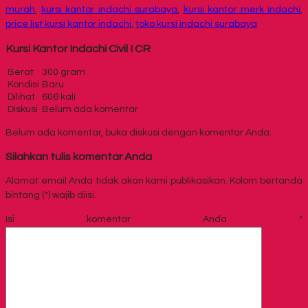
murah
,
kursi kantor indachi surabaya
,
kursi kantor merk indachi
,
price list kursi kantor indachi
,
toko kursi indachi surabaya
Kursi Kantor Indachi Civil I CR
Berat
300 gram
Kondisi
Baru
Dilihat
606 kali
Diskusi
Belum ada komentar
Belum ada komentar, buka diskusi dengan komentar Anda.
Silahkan tulis komentar Anda
Alamat email Anda tidak akan kami publikasikan. Kolom bertanda
bintang (*) wajib diisi.
Isi komentar Anda
*