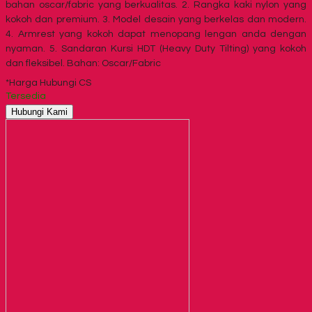
bahan oscar/fabric yang berkualitas. 2. Rangka kaki nylon yang
kokoh dan premium. 3. Model desain yang berkelas dan modern.
4. Armrest yang kokoh dapat menopang lengan anda dengan
nyaman. 5. Sandaran Kursi HDT (Heavy Duty Tilting) yang kokoh
dan fleksibel. Bahan: Oscar/Fabric
*Harga Hubungi CS
Tersedia
Hubungi Kami