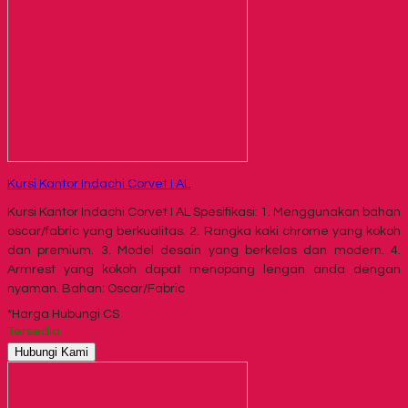
Kursi Kantor Indachi Corvet I AL
Kursi Kantor Indachi Corvet I AL Spesifikasi: 1. Menggunakan bahan
oscar/fabric yang berkualitas. 2. Rangka kaki chrome yang kokoh
dan premium. 3. Model desain yang berkelas dan modern. 4.
Armrest yang kokoh dapat menopang lengan anda dengan
nyaman. Bahan: Oscar/Fabric
*Harga Hubungi CS
Tersedia
Hubungi Kami