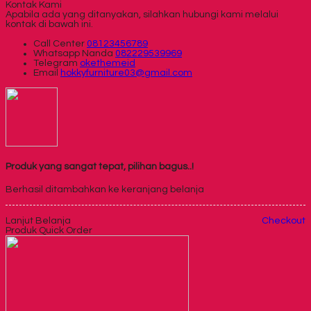
Kontak Kami
Apabila ada yang ditanyakan, silahkan hubungi kami melalui
kontak di bawah ini.
Call Center
08123456789
Whatsapp
Nanda
082229539969
Telegram
okethemeid
Email
hokkyfurniture03@gmail.com
Produk yang sangat tepat, pilihan bagus..!
Berhasil ditambahkan ke keranjang belanja
Lanjut Belanja
Checkout
Produk Quick Order