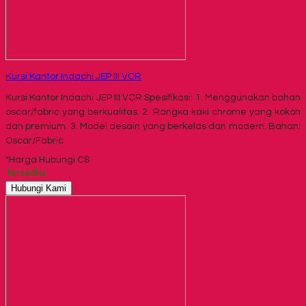
Kursi Kantor Indachi JEP III VCR
Kursi Kantor Indachi JEP III VCR Spesifikasi: 1. Menggunakan bahan
oscar/fabric yang berkualitas. 2. Rangka kaki chrome yang kokoh
dan premium. 3. Model desain yang berkelas dan modern. Bahan:
Oscar/Fabric
*Harga Hubungi CS
Tersedia
Hubungi Kami