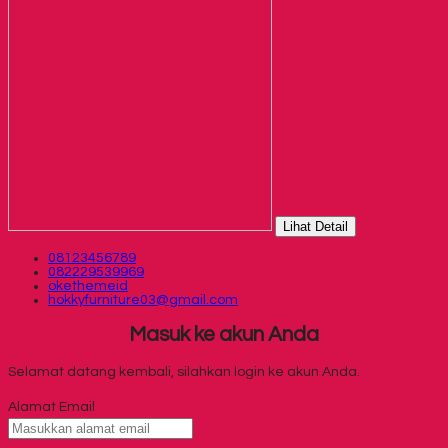
Lihat Detail
08123456789
082229539969
okethemeid
hokkyfurniture03@gmail.com
Masuk ke akun Anda
Selamat datang kembali, silahkan login ke akun Anda.
Alamat Email