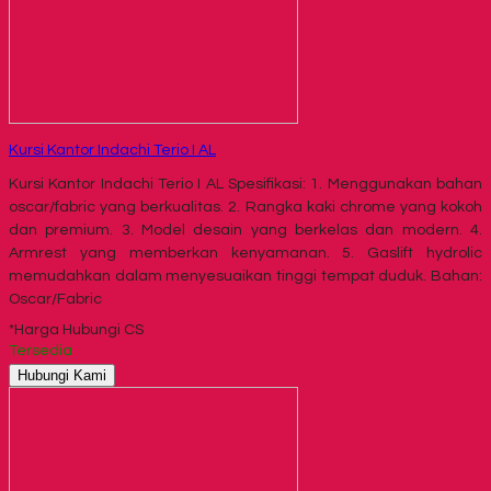
Kursi Kantor Indachi Terio I AL
Kursi Kantor Indachi Terio I AL Spesifikasi: 1. Menggunakan bahan
oscar/fabric yang berkualitas. 2. Rangka kaki chrome yang kokoh
dan premium. 3. Model desain yang berkelas dan modern. 4.
Armrest yang memberkan kenyamanan. 5. Gaslift hydrolic
memudahkan dalam menyesuaikan tinggi tempat duduk. Bahan:
Oscar/Fabric
*Harga Hubungi CS
Tersedia
Hubungi Kami