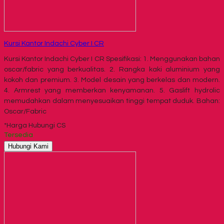
Kursi Kantor Indachi Cyber I CR
Kursi Kantor Indachi Cyber I CR Spesifikasi: 1. Menggunakan bahan
oscar/fabric yang berkualitas. 2. Rangka kaki aluminium yang
kokoh dan premium. 3. Model desain yang berkelas dan modern.
4. Armrest yang memberkan kenyamanan. 5. Gaslift hydrolic
memudahkan dalam menyesuaikan tinggi tempat duduk. Bahan:
Oscar/Fabric
*Harga Hubungi CS
Tersedia
Hubungi Kami