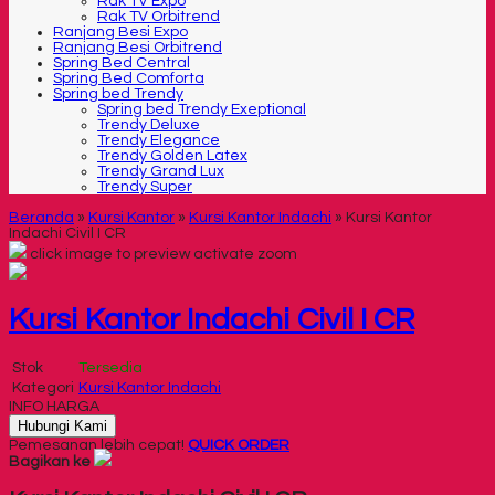
Rak TV Expo
Rak TV Orbitrend
Ranjang Besi Expo
Ranjang Besi Orbitrend
Spring Bed Central
Spring Bed Comforta
Spring bed Trendy
Spring bed Trendy Exeptional
Trendy Deluxe
Trendy Elegance
Trendy Golden Latex
Trendy Grand Lux
Trendy Super
Beranda
»
Kursi Kantor
»
Kursi Kantor Indachi
»
Kursi Kantor
Indachi Civil I CR
click image to preview
activate zoom
Kursi Kantor Indachi Civil I CR
Stok
Tersedia
Kategori
Kursi Kantor Indachi
INFO HARGA
Hubungi Kami
Pemesanan lebih cepat!
QUICK ORDER
Bagikan ke