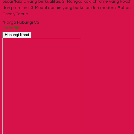
oscar/fabric yang berkualitas. 2. Rangka kaki chrome yang kokoh
dan premium. 3. Model desain yang berkelas dan modern. Bahan:
Oscar/Fabric
*Harga Hubungi CS
Tersedia
Hubungi Kami