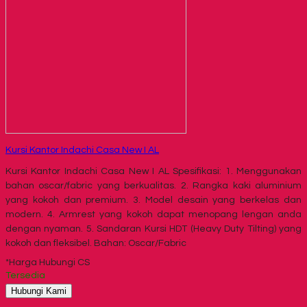
Kursi Kantor Indachi Casa New I AL
Kursi Kantor Indachi Casa New I AL Spesifikasi: 1. Menggunakan
bahan oscar/fabric yang berkualitas. 2. Rangka kaki aluminium
yang kokoh dan premium. 3. Model desain yang berkelas dan
modern. 4. Armrest yang kokoh dapat menopang lengan anda
dengan nyaman. 5. Sandaran Kursi HDT (Heavy Duty Tilting) yang
kokoh dan fleksibel. Bahan: Oscar/Fabric
*Harga Hubungi CS
Tersedia
Hubungi Kami