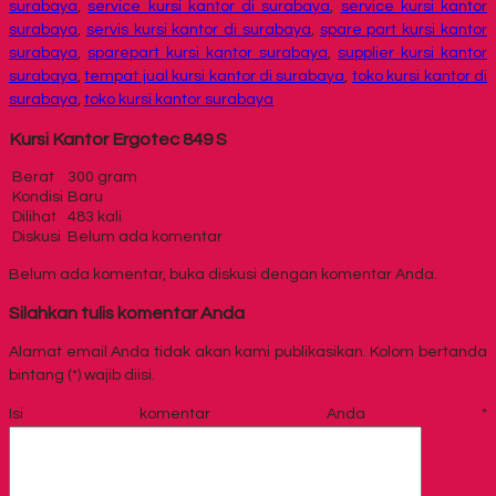
surabaya
,
service kursi kantor di surabaya
,
service kursi kantor
surabaya
,
servis kursi kantor di surabaya
,
spare part kursi kantor
surabaya
,
sparepart kursi kantor surabaya
,
supplier kursi kantor
surabaya
,
tempat jual kursi kantor di surabaya
,
toko kursi kantor di
surabaya
,
toko kursi kantor surabaya
Kursi Kantor Ergotec 849 S
Berat
300 gram
Kondisi
Baru
Dilihat
483 kali
Diskusi
Belum ada komentar
Belum ada komentar, buka diskusi dengan komentar Anda.
Silahkan tulis komentar Anda
Alamat email Anda tidak akan kami publikasikan. Kolom bertanda
bintang (*) wajib diisi.
Isi komentar Anda
*