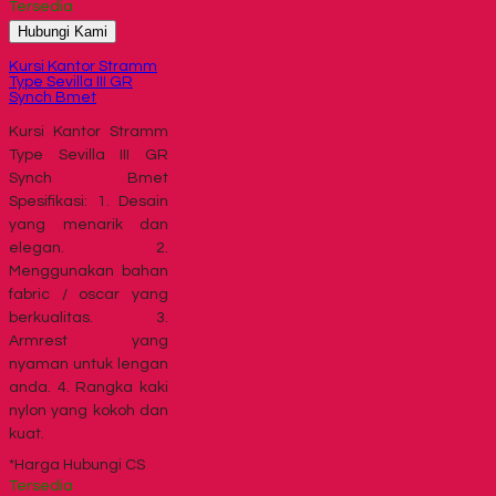
Tersedia
Hubungi Kami
Kursi Kantor Stramm
Type Sevilla III GR
Synch Bmet
Kursi Kantor Stramm
Type Sevilla III GR
Synch Bmet
Spesifikasi: 1. Desain
yang menarik dan
elegan. 2.
Menggunakan bahan
fabric / oscar yang
berkualitas. 3.
Armrest yang
nyaman untuk lengan
anda. 4. Rangka kaki
nylon yang kokoh dan
kuat.
*Harga Hubungi CS
Tersedia