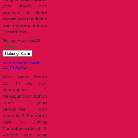
yang kokoh dan
premium. 3. Model
desain yang berkelas
dan modern. Bahan:
Oscar/Fabric
*Harga Hubungi CS
Tersedia
Hubungi Kami
Kursi Kantor Donati
DO 14 AL HDT
Kursi Kantor Donati
DO 14 AL HDT
Keunggulan : 1.
Menggunakan bahan
fabric yang
berkualitas dan
menarik. 2. Sandaran
kursi TC (Tilting
Control) yang kokoh. 3.
Rangka kaki yang