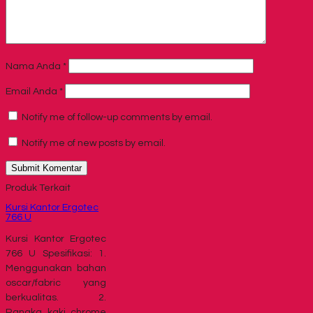
Nama Anda
*
Email Anda
*
Notify me of follow-up comments by email.
Notify me of new posts by email.
Produk Terkait
Kursi Kantor Ergotec
766 U
Kursi Kantor Ergotec
766 U Spesifikasi: 1.
Menggunakan bahan
oscar/fabric yang
berkualitas. 2.
Rangka kaki chrome