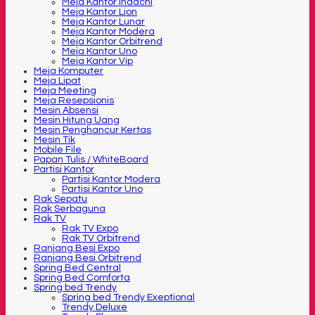
Meja Kantor Indachi
Meja Kantor Lion
Meja Kantor Lunar
Meja Kantor Modera
Meja Kantor Orbitrend
Meja Kantor Uno
Meja Kantor Vip
Meja Komputer
Meja Lipat
Meja Meeting
Meja Resepsionis
Mesin Absensi
Mesin Hitung Uang
Mesin Penghancur Kertas
Mesin Tik
Mobile File
Papan Tulis / WhiteBoard
Partisi Kantor
Partisi Kantor Modera
Partisi Kantor Uno
Rak Sepatu
Rak Serbaguna
Rak TV
Rak TV Expo
Rak TV Orbitrend
Ranjang Besi Expo
Ranjang Besi Orbitrend
Spring Bed Central
Spring Bed Comforta
Spring bed Trendy
Spring bed Trendy Exeptional
Trendy Deluxe