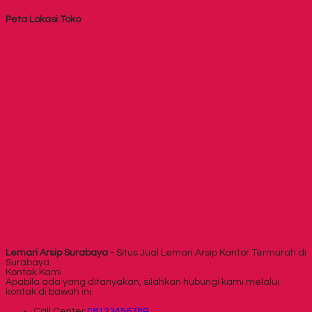
Peta Lokasi Toko
Lemari Arsip Surabaya
- Situs Jual Lemari Arsip Kantor Termurah di
Surabaya
Kontak Kami
Apabila ada yang ditanyakan, silahkan hubungi kami melalui
kontak di bawah ini.
Call Center
08123456789