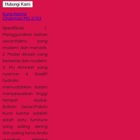
Hubungi Kami
Kursi Kantor
Chairman MC 2153
Spesifikasi: 1.
Menggunakan bahan
oscar/fabric yang
modern dan menarik.
2. Model desain yang
berkelas dan modern.
3. PU Armrest yang
nyaman. 4. Gaslift
hydrolic
memudahkan dalam
menyesuaikan tinggi
tempat duduk.
Bahan: Oscar/Fabric
Kursi kantor adalah
salah satu furniture
yang paling sering
dan paling lama Anda
gunakan selama