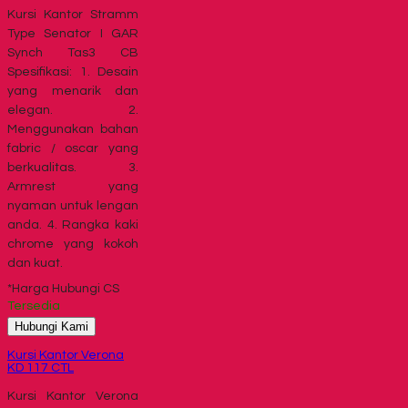
Kursi Kantor Stramm
Type Senator I GAR
Synch Tas3 CB
Spesifikasi: 1. Desain
yang menarik dan
elegan. 2.
Menggunakan bahan
fabric / oscar yang
berkualitas. 3.
Armrest yang
nyaman untuk lengan
anda. 4. Rangka kaki
chrome yang kokoh
dan kuat.
*Harga Hubungi CS
Tersedia
Hubungi Kami
Kursi Kantor Verona
KD 117 CTL
Kursi Kantor Verona