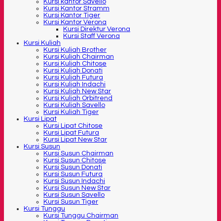
Kursi kantor Savello
Kursi Kantor Stramm
Kursi Kantor Tiger
Kursi Kantor Verona
Kursi Direktur Verona
Kursi Staff Verona
Kursi Kuliah
Kursi Kuliah Brother
Kursi Kuliah Chairman
Kursi Kuliah Chitose
Kursi Kuliah Donati
Kursi Kuliah Futura
Kursi Kuliah Indachi
Kursi Kuliah New Star
Kursi Kuliah Orbitrend
Kursi Kuliah Savello
Kursi Kuliah Tiger
Kursi Lipat
Kursi Lipat Chitose
Kursi Lipat Futura
Kursi Lipat New Star
Kursi Susun
Kursi Susun Chairman
Kursi Susun Chitose
Kursi Susun Donati
Kursi Susun Futura
Kursi Susun Indachi
Kursi Susun New Star
Kursi Susun Savello
Kursi Susun Tiger
Kursi Tunggu
Kursi Tunggu Chairman