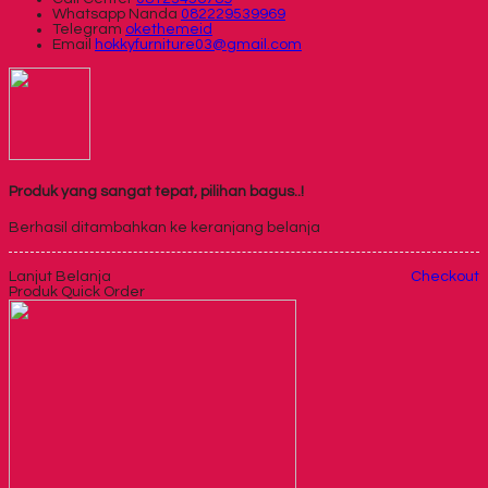
Whatsapp
Nanda
082229539969
Telegram
okethemeid
Email
hokkyfurniture03@gmail.com
Produk yang sangat tepat, pilihan bagus..!
Berhasil ditambahkan ke keranjang belanja
Lanjut Belanja
Checkout
Produk Quick Order