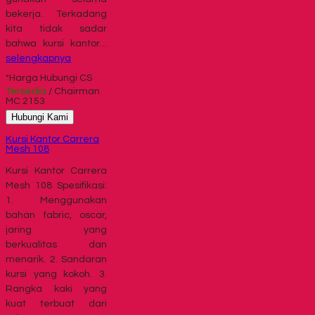
bekerja. Terkadang
kita tidak sadar
bahwa kursi kantor…
selengkapnya
*Harga Hubungi CS
Tersedia
/ Chairman
MC 2153
Hubungi Kami
Kursi Kantor Carrera
Mesh 108
Kursi Kantor Carrera
Mesh 108 Spesifikasi:
1. Menggunakan
bahan fabric, oscar,
jaring yang
berkualitas dan
menarik. 2. Sandaran
kursi yang kokoh. 3.
Rangka kaki yang
kuat terbuat dari