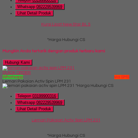
Telepon
03199900316
Whatsapp
082229539969
Lihat Detail Produk
Kursi Lipat New Star BL 5
*Harga Hubungi CS
Mungkin Anda tertarik dengan produk terbaru kami
Hubungi Kami
QUICK ORDER
Whatsapp
via SMS
Lemari Pakaian Activ Spin LPM 231
*Harga Hubungi CS
Telepon
03199900316
Whatsapp
082229539969
Lihat Detail Produk
Lemari Pakaian Activ Spin LPM 231
*Harga Hubungi CS