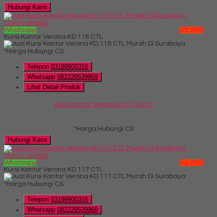
Hubungi Kami
QUICK ORDER
Whatsapp
via SMS
Kursi Kantor Verona KD 118 CTL
*Harga Hubungi CS
Telepon
03199900316
Whatsapp
082229539969
Lihat Detail Produk
Kursi Kantor Verona KD 118 CTL
*Harga Hubungi CS
Hubungi Kami
QUICK ORDER
Whatsapp
via SMS
Kursi Kantor Verona KD 117 CTL
*Harga Hubungi CS
Telepon
03199900316
Whatsapp
082229539969