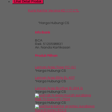
Lihat Detail Produk
Kursi Kantor Verona KD 117 CTL
*Harga Hubungi CS
Info Bank
BCA
Rek.
5120598831
An. Nanda Kartikasari
Produk Pilihan
Lemari Arsip Tiger FC-G1
*Harga Hubungi CS
Lemari Arsip Elite EL-437
*Harga Hubungi CS
Lemari Arsip Brother B-204 G
*Harga Hubungi CS
Rak TV Expo VR-7504
*Harga Hubungi CS
Kursi Ergotec 872 S