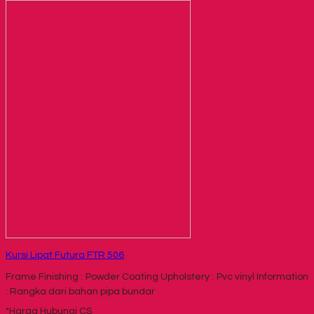
Kursi Lipat Futura FTR 506
Frame Finishing : Powder Coating Upholstery : Pvc vinyl Information
: Rangka dari bahan pipa bundar
*Harga Hubungi CS