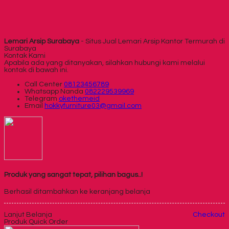
Lemari Arsip Surabaya
- Situs Jual Lemari Arsip Kantor Termurah di
Surabaya
Kontak Kami
Apabila ada yang ditanyakan, silahkan hubungi kami melalui
kontak di bawah ini.
Call Center
08123456789
Whatsapp
Nanda
082229539969
Telegram
okethemeid
Email
hokkyfurniture03@gmail.com
Produk yang sangat tepat, pilihan bagus..!
Berhasil ditambahkan ke keranjang belanja
Lanjut Belanja
Checkout
Produk Quick Order