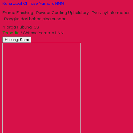
Kursi Lipat Chitose Yamato HNN
Frame Finishing : Powder Coating Upholstery : Pvc vinyl Information
: Rangka dari bahan pipa bundar
*Harga Hubungi CS
Tersedia
/ Chitose Yamato HNN
Hubungi Kami