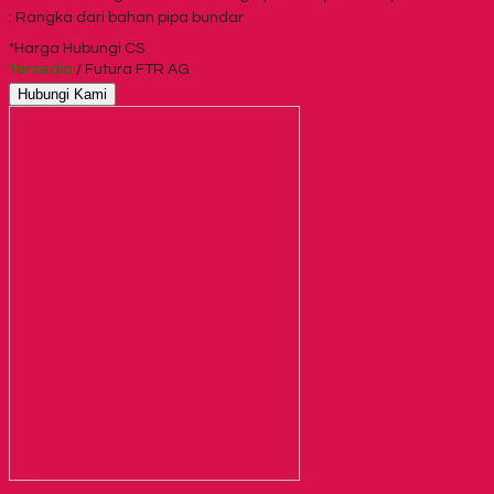
: Rangka dari bahan pipa bundar
*Harga Hubungi CS
Tersedia
/ Futura FTR AG
Hubungi Kami