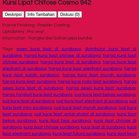
Kursi Lipat Chitose Cosmo 942
Deskripsi
Info Tambahan
Diskusi (0)
Frame Finishing : Powder Coating
Upholstery : Pvc vinyl
Information : Rangka dari bahan pipa bundar
Tags:
agen kursi lipat di surabaya
,
distributor kursi lipat di
surabaya
,
harga kursi lipat chitose di surabaya
,
harga kursi lipat
chitose surabaya
,
harga kursi lipat di surabaya
,
harga kursi lipat
elephant di surabaya
,
harga kursi lipat elephant surabaya
,
harga
kursi lipat kuliah surabaya
,
harga kursi lipat murah surabaya
,
harga kursi lipat surabaya
,
harga kursi roda lipat surabaya
,
harga
sewa kursi lipat di surabaya
,
harga sewa kursi lipat surabaya
,
harga tongkat kursi lipat surabaya
,
jual kursi lipat bekas surabaya
,
jual kursi lipat di surabaya
,
jual kursi lipat elephant di surabaya
,
jual
kursi lipat mini surabaya
,
jual kursi lipat murah surabaya
,
jual kursi
lipat surabaya
,
jual kursi lipat untuk sholat di surabaya
,
kursi lipat
bekas surabaya
,
kursi lipat besi surabaya
,
kursi lipat chitose di
surabaya
,
kursi lipat chitose surabaya
,
kursi lipat di surabaya
,
kursi
lipat elephant surabaya
,
kursi lipat futura surabaya
,
kursi lipat kecil