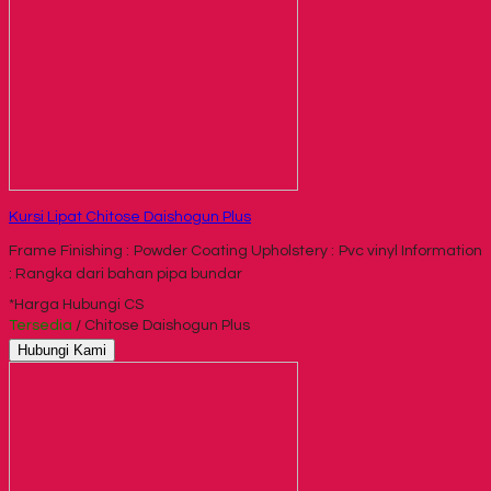
Kursi Lipat Chitose Daishogun Plus
Frame Finishing : Powder Coating Upholstery : Pvc vinyl Information
: Rangka dari bahan pipa bundar
*Harga Hubungi CS
Tersedia
/ Chitose Daishogun Plus
Hubungi Kami