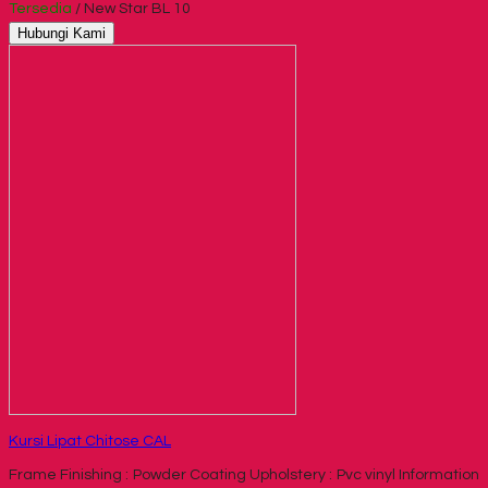
Tersedia
/ New Star BL 10
Hubungi Kami
Kursi Lipat Chitose CAL
Frame Finishing : Powder Coating Upholstery : Pvc vinyl Information