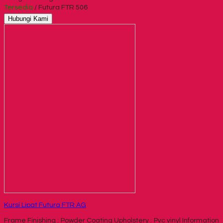
Tersedia
/ Futura FTR 506
Hubungi Kami
Kursi Lipat Futura FTR AG
Frame Finishing : Powder Coating Upholstery : Pvc vinyl Information