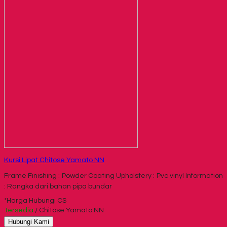
Kursi Lipat Chitose Yamato NN
Frame Finishing : Powder Coating Upholstery : Pvc vinyl Information
: Rangka dari bahan pipa bundar
*Harga Hubungi CS
Tersedia
/ Chitose Yamato NN
Hubungi Kami