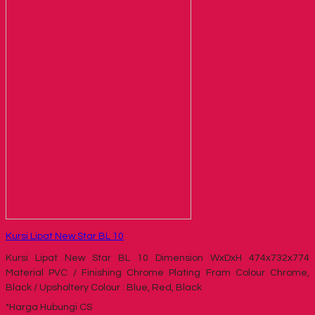
Kursi Lipat New Star BL 10
Kursi Lipat New Star BL 10 Dimension WxDxH 474x732x774
Material PVC / Finishing Chrome Plating Fram Colour Chrome,
Black / Upsholtery Colour : Blue, Red, Black
*Harga Hubungi CS