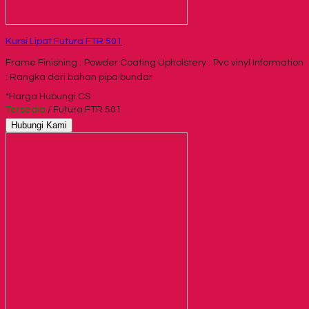
Kursi Lipat Futura FTR 501
Frame Finishing : Powder Coating Upholstery : Pvc vinyl Information
: Rangka dari bahan pipa bundar
*Harga Hubungi CS
Tersedia
/ Futura FTR 501
Hubungi Kami