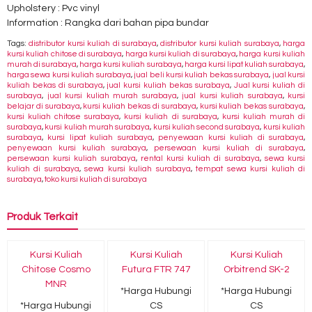
Upholstery : Pvc vinyl
Information : Rangka dari bahan pipa bundar
Tags:
distributor kursi kuliah di surabaya
,
distributor kursi kuliah surabaya
,
harga
kursi kuliah chitose di surabaya
,
harga kursi kuliah di surabaya
,
harga kursi kuliah
murah di surabaya
,
harga kursi kuliah surabaya
,
harga kursi lipat kuliah surabaya
,
harga sewa kursi kuliah surabaya
,
jual beli kursi kuliah bekas surabaya
,
jual kursi
kuliah bekas di surabaya
,
jual kursi kuliah bekas surabaya
,
Jual kursi kuliah di
surabaya
,
jual kursi kuliah murah surabaya
,
jual kursi kuliah surabaya
,
kursi
belajar di surabaya
,
kursi kuliah bekas di surabaya
,
kursi kuliah bekas surabaya
,
kursi kuliah chitose surabaya
,
kursi kuliah di surabaya
,
kursi kuliah murah di
surabaya
,
kursi kuliah murah surabaya
,
kursi kuliah second surabaya
,
kursi kuliah
surabaya
,
kursi lipat kuliah surabaya
,
penyewaan kursi kuliah di surabaya
,
penyewaan kursi kuliah surabaya
,
persewaan kursi kuliah di surabaya
,
persewaan kursi kuliah surabaya
,
rental kursi kuliah di surabaya
,
sewa kursi
kuliah di surabaya
,
sewa kursi kuliah surabaya
,
tempat sewa kursi kuliah di
surabaya
,
toko kursi kuliah di surabaya
Produk Terkait
Kursi Kuliah
Kursi Kuliah
Kursi Kuliah
Chitose Cosmo
Futura FTR 747
Orbitrend SK-2
MNR
*Harga Hubungi
*Harga Hubungi
*Harga Hubungi
CS
CS