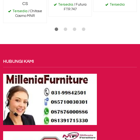
CS
Tersedia
/ Futura
Tersedia
FTR 747
Tersedia
/ Chitose
Cosmo MNR
HUBUNGI KAMI