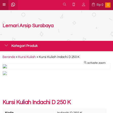
Rp
0
0
Lemari Arsip Surabaya
Kategori Produk
Beranda
»
Kursi Kuliah
»
Kursi Kuliah Indachi D 250 K
activate zoom
Kursi Kuliah Indachi D 250 K