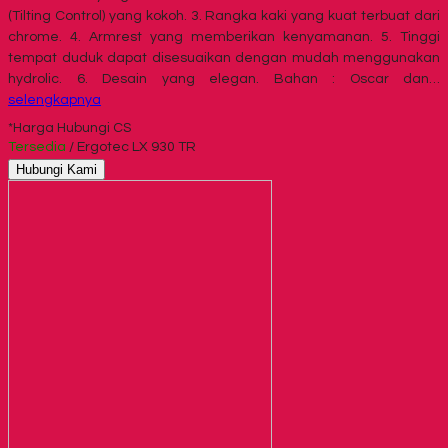
(Tilting Control) yang kokoh. 3. Rangka kaki yang kuat terbuat dari
chrome. 4. Armrest yang memberikan kenyamanan. 5. Tinggi
tempat duduk dapat disesuaikan dengan mudah menggunakan
hydrolic. 6. Desain yang elegan. Bahan : Oscar dan…
selengkapnya
*Harga Hubungi CS
Tersedia
/ Ergotec LX 930 TR
Hubungi Kami