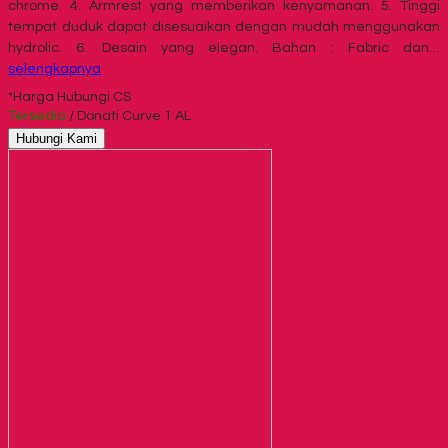
chrome. 4. Armrest yang memberikan kenyamanan. 5. Tinggi
tempat duduk dapat disesuaikan dengan mudah menggunakan
hydrolic. 6. Desain yang elegan. Bahan : Fabric dan…
selengkapnya
*Harga Hubungi CS
Tersedia
/ Donati Curve 1 AL
Hubungi Kami