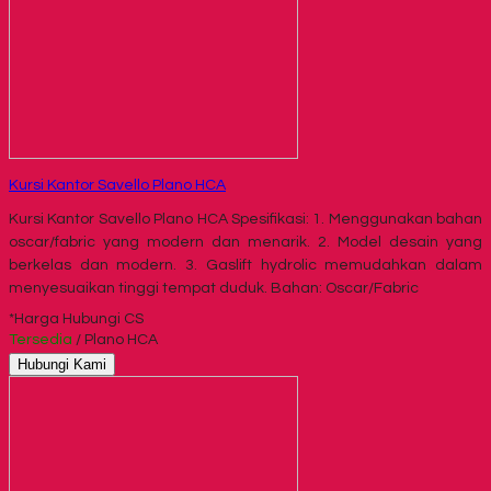
Kursi Kantor Savello Plano HCA
Kursi Kantor Savello Plano HCA Spesifikasi: 1. Menggunakan bahan
oscar/fabric yang modern dan menarik. 2. Model desain yang
berkelas dan modern. 3. Gaslift hydrolic memudahkan dalam
menyesuaikan tinggi tempat duduk. Bahan: Oscar/Fabric
*Harga Hubungi CS
Tersedia
/ Plano HCA
Hubungi Kami