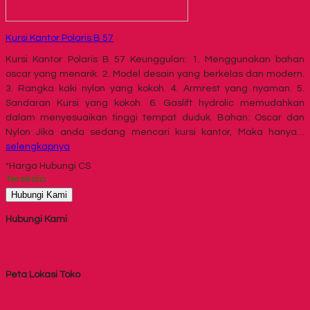
Kursi Kantor Polaris B 57
Kursi Kantor Polaris B 57 Keunggulan: 1. Menggunakan bahan
oscar yang menarik. 2. Model desain yang berkelas dan modern.
3. Rangka kaki nylon yang kokoh. 4. Armrest yang nyaman. 5.
Sandaran Kursi yang kokoh. 6. Gaslift hydrolic memudahkan
dalam menyesuaikan tinggi tempat duduk. Bahan: Oscar dan
Nylon Jika anda sedang mencari kursi kantor, Maka hanya…
selengkapnya
*Harga Hubungi CS
Tersedia
Hubungi Kami
Hubungi Kami
Peta Lokasi Toko