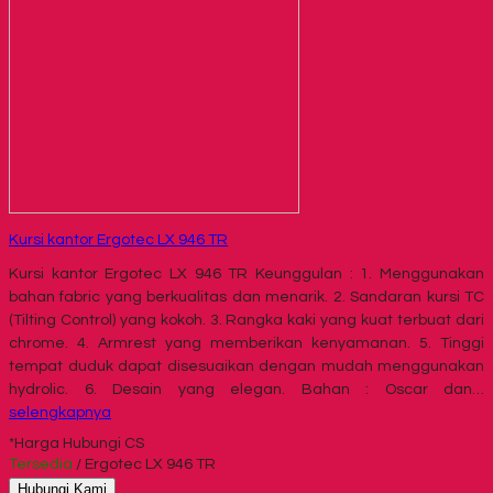
Kursi kantor Ergotec LX 946 TR
Kursi kantor Ergotec LX 946 TR Keunggulan : 1. Menggunakan
bahan fabric yang berkualitas dan menarik. 2. Sandaran kursi TC
(Tilting Control) yang kokoh. 3. Rangka kaki yang kuat terbuat dari
chrome. 4. Armrest yang memberikan kenyamanan. 5. Tinggi
tempat duduk dapat disesuaikan dengan mudah menggunakan
hydrolic. 6. Desain yang elegan. Bahan : Oscar dan…
selengkapnya
*Harga Hubungi CS
Tersedia
/ Ergotec LX 946 TR
Hubungi Kami