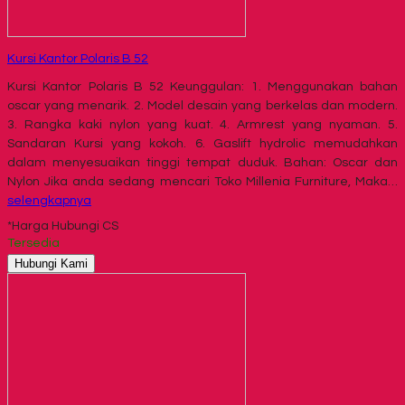
Kursi Kantor Polaris B 52
Kursi Kantor Polaris B 52 Keunggulan: 1. Menggunakan bahan
oscar yang menarik. 2. Model desain yang berkelas dan modern.
3. Rangka kaki nylon yang kuat. 4. Armrest yang nyaman. 5.
Sandaran Kursi yang kokoh. 6. Gaslift hydrolic memudahkan
dalam menyesuaikan tinggi tempat duduk. Bahan: Oscar dan
Nylon Jika anda sedang mencari Toko Millenia Furniture, Maka…
selengkapnya
*Harga Hubungi CS
Tersedia
Hubungi Kami