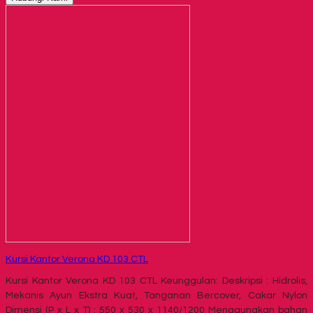
Kursi Kantor Verona KD 103 CTL
Kursi Kantor Verona KD 103 CTL Keunggulan: Deskripsi : Hidrolis,
Mekanis Ayun Ekstra Kuat, Tanganan Bercover, Cakar Nylon
Dimensi (P x L x T) : 550 x 530 x 1140/1200 Menggunakan bahan