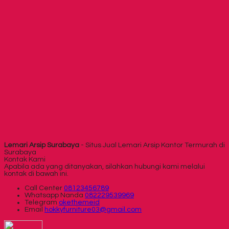
Lemari Arsip Surabaya
- Situs Jual Lemari Arsip Kantor Termurah di
Surabaya
Kontak Kami
Apabila ada yang ditanyakan, silahkan hubungi kami melalui
kontak di bawah ini.
Call Center
08123456789
Whatsapp
Nanda
082229539969
Telegram
okethemeid
Email
hokkyfurniture03@gmail.com