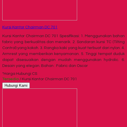
Kursi Kantor Chairman DC 701
Kursi Kantor Chairman DC 701 Spesifikasi: 1. Menggunakan bahan
fabric yang berkualitas dan menarik. 2. Sandaran kursi TC (Tilting
Control) yang kokoh. 3. Rangka kaki yang kuat terbuat dari nylon. 4.
Armrest yang memberikan kenyamanan. 5. Tinggi tempat duduk
dapat disesuaikan dengan mudah menggunakan hydrolic. 6.
Desain yang elegan. Bahan : Fabric dan Oscar
*Harga Hubungi CS
Tersedia
/ Kursi Kantor Chairman DC 701
Hubungi Kami